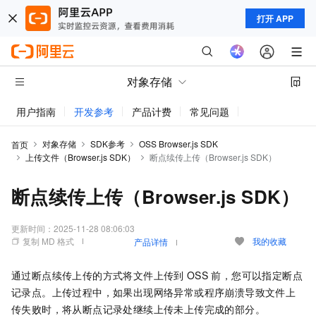
打开 APP
对象存储
用户指南
开发参考
产品计费
常见问题
动态与公告
对象存储
SDK参考
OSS Browser.js SDK
首页
上传文件（Browser.js SDK）
断点续传上传（Browser.js SDK）
断点续传上传（Browser.js SDK）
更新时间：
2025-11-28 08:06:03
复制 MD 格式
我的收藏
产品详情
通过断点续传上传的方式将文件上传到
OSS
前，您可以指定断点
记录点。上传过程中，如果出现网络异常或程序崩溃导致文件上
传失败时，将从断点记录处继续上传未上传完成的部分。