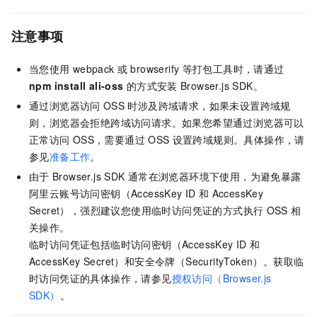
注意事项
当您使用
webpack
或
browserify
等打包工具时，请通过
npm install ali-oss
的方式安装
Browser.js SDK。
通过浏览器访问
OSS
时涉及跨域请求，如果未设置跨域规
则，浏览器会拒绝跨域访问请求。如果您希望通过浏览器可以
正常访问
OSS，需要通过
OSS
设置跨域规则。具体操作，请
参见
准备工作
。
由于
Browser.js SDK
通常在浏览器环境下使用，为避免暴露
阿里云账号访问密钥（AccessKey ID
和
AccessKey
Secret），强烈建议您使用临时访问凭证的方式执行
OSS
相
关操作。
临时访问凭证包括临时访问密钥（AccessKey ID
和
AccessKey Secret）和安全令牌（SecurityToken）。获取临
时访问凭证的具体操作，请参见
授权访问（Browser.js
SDK）
。