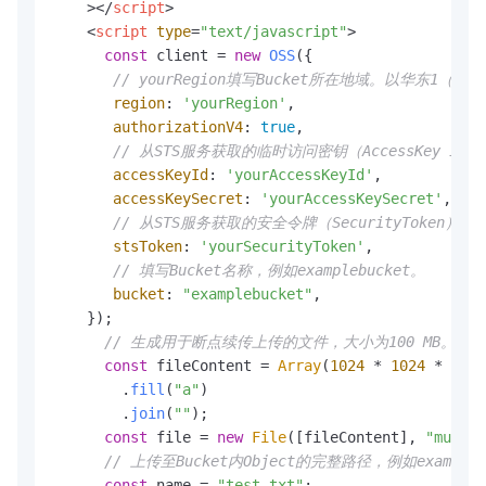
    >
</
script
>
<
script
type
=
"text/javascript"
>
const
 client = 
new
OSS
({

// yourRegion填写Bucket所在地域。以华东1（杭州）
region
: 
'yourRegion'
,

authorizationV4
: 
true
,

// 从STS服务获取的临时访问密钥（AccessKey ID和Ac
accessKeyId
: 
'yourAccessKeyId'
,

accessKeySecret
: 
'yourAccessKeySecret'
,

// 从STS服务获取的安全令牌（SecurityToken）。
stsToken
: 
'yourSecurityToken'
,

// 填写Bucket名称，例如examplebucket。
bucket
: 
"examplebucket"
,

    });

// 生成用于断点续传上传的文件，大小为100 MB。
const
 fileContent = 
Array
(
1024
 * 
1024
 * 
100
)

        .
fill
(
"a"
)

        .
join
(
""
);

const
 file = 
new
File
([fileContent], 
"multip
// 上传至Bucket内Object的完整路径，例如exampledir
const
 name = 
"test.txt"
;
