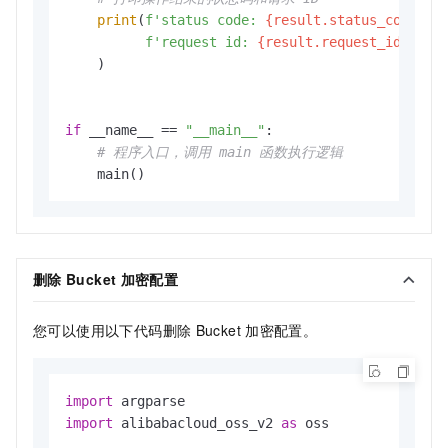
print
(
f'status code: 
{result.status_code}
, 
f'request id: 
{result.request_id}
, '
    )

if
 __name__ == 
"__main__"
:

# 程序入口，调用 main 函数执行逻辑
删除
Bucket
加密配置
您可以使用以下代码删除
Bucket
加密配置。
import
import
 alibabacloud_oss_v2 
as
 oss
