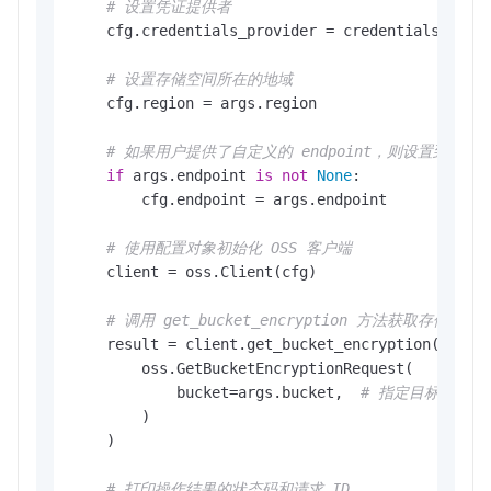
# 设置凭证提供者
    cfg.credentials_provider = credentials_provi
# 设置存储空间所在的地域
    cfg.region = args.region

# 如果用户提供了自定义的 endpoint，则设置到配置
if
 args.endpoint 
is
not
None
:

        cfg.endpoint = args.endpoint

# 使用配置对象初始化 OSS 客户端
    client = oss.Client(cfg)

# 调用 get_bucket_encryption 方法获取存储空
    result = client.get_bucket_encryption(

        oss.GetBucketEncryptionRequest(

            bucket=args.bucket,  
# 指定目标存储空
        )

    )

# 打印操作结果的状态码和请求 ID