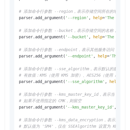
# 添加命令行参数 --region，表示存储空间所在的地域，
parser.add_argument(
'--region'
, 
help
=
'The regio
# 添加命令行参数 --bucket，表示存储空间的名称，必填项
parser.add_argument(
'--bucket'
, 
help
=
'The name 
# 添加命令行参数 --endpoint，表示其他服务访问 OSS
parser.add_argument(
'--endpoint'
, 
help
=
'The dom
# 添加命令行参数 --sse_algorithm，表示默认的服务器
# 有效值：KMS（使用 KMS 加密）、AES256（使用 AES-
parser.add_argument(
'--sse_algorithm'
, 
help
=
'Th
# 添加命令行参数 --kms_master_key_id，表示当 SSEA
# 如果不使用指定的 CMK，则留空
parser.add_argument(
'--kms_master_key_id'
, 
help
# 添加命令行参数 --kms_data_encryption，表示对
# 默认值为 'SM4'，仅在 SSEAlgorithm 设置为 KMS 时