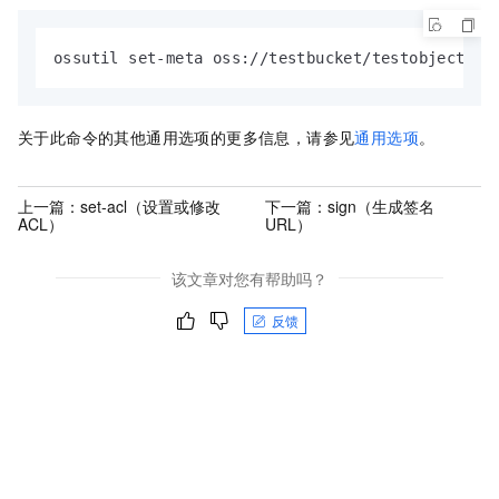
ossutil set-meta oss://testbucket/testobject.jp
关于此命令的其他通用选项的更多信息，请参见
通用选项
。
上一篇：
set-acl（设置或修改
下一篇：
sign（生成签名
ACL）
URL）
该文章对您有帮助吗？
反馈