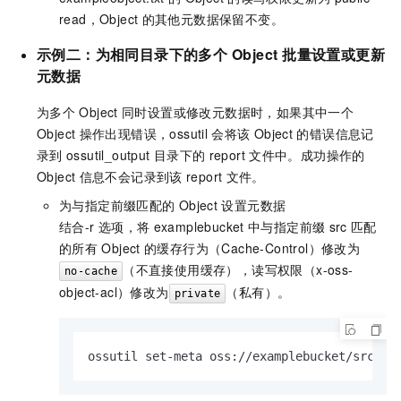
read，Object
的其他元数据保留不变。
示例二：为相同目录下的多个
Object
批量设置或更新
元数据
为多个
Object
同时设置或修改元数据时，如果其中一个
Object
操作出现错误，ossutil
会将该
Object
的错误信息记
录到
ossutil_output
目录下的
report
文件中。成功操作的
Object
信息不会记录到该
report
文件。
为与指定前缀匹配的
Object
设置元数据
结合
-r
选项，将
examplebucket
中与指定前缀
src
匹配
的所有
Object
的缓存行为（Cache-Control）修改为
（不直接使用缓存），读写权限（x-oss-
no-cache
object-acl）修改为
（私有）。
private
ossutil set-meta oss://examplebucket/src Ca