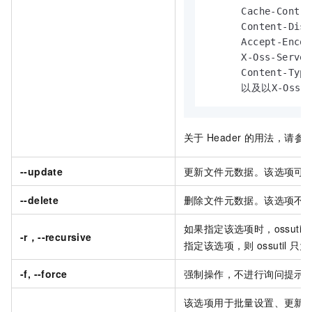
      Cache-Control
      Content-Disp
      Accept-Encod
      X-Oss-Server
      Content-Type

      以及以X-Oss-
关于
Header
的用法，请参
--update
更新文件元数据。该选项可
--delete
删除文件元数据。该选项不
如果指定该选项时，ossutil
-r，--recursive
指定该选项，则
ossutil
只为
-f, --force
强制操作，不进行询问提示
该选项用于批量设置、更新