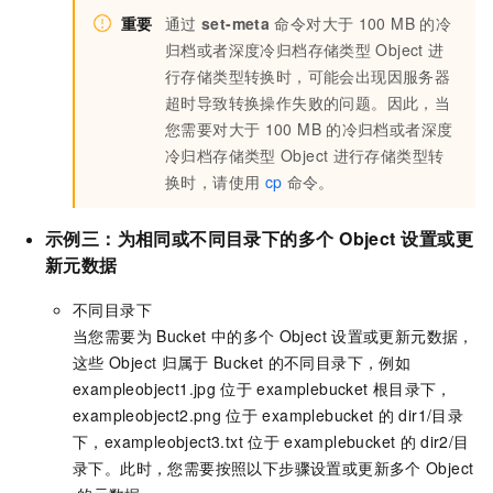
重要
通过
set-meta
命令对大于
100 MB
的冷
归档或者深度冷归档存储类型
Object
进
行存储类型转换时，可能会出现因服务器
超时导致转换操作失败的问题。因此，当
您需要对大于
100 MB
的冷归档或者深度
冷归档存储类型
Object
进行存储类型转
换时，请使用
cp
命令。
示例三：为相同或不同目录下的多个
Object
设置或更
新元数据
不同目录下
当您需要为
Bucket
中的多个
Object
设置或更新元数据，
这些
Object
归属于
Bucket
的不同目录下，例如
exampleobject1.jpg
位于
examplebucket
根目录下，
exampleobject2.png
位于
examplebucket
的
dir1/目录
下，exampleobject3.txt
位于
examplebucket
的
dir2/目
录下。此时，您需要按照以下步骤设置或更新多个
Object