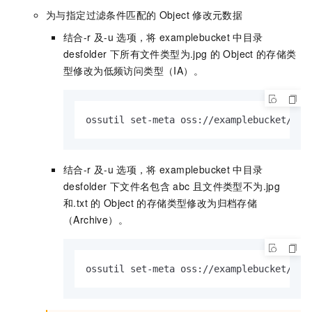
为与指定过滤条件匹配的
Object
修改元数据
结合
-r
及
-u
选项，将
examplebucket
中目录
desfolder
下所有文件类型为
.jpg
的
Object
的存储类
型修改为低频访问类型（IA）。
ossutil set-meta oss://examplebucket/des
结合
-r
及
-u
选项，将
examplebucket
中目录
desfolder
下文件名包含
abc
且文件类型不为
.jpg
和
.txt
的
Object
的存储类型修改为归档存储
（Archive）。
ossutil set-meta oss://examplebucket/des