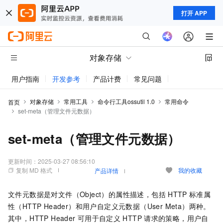
打开 APP
对象存储
用户指南
开发参考
产品计费
常见问题
动态与公告
对象存储
常用工具
命令行工具ossutil 1.0
常用命令
首页
set-meta（管理文件元数据）
set-meta（管理文件元数据）
更新时间：
2025-03-27 08:56:10
复制 MD 格式
我的收藏
产品详情
文件元数据是对文件（Object）的属性描述，包括
HTTP
标准属
性（HTTP Header）和用户自定义元数据（User Meta）两种。
其中，HTTP Header
可用于自定义
HTTP
请求的策略，用户自