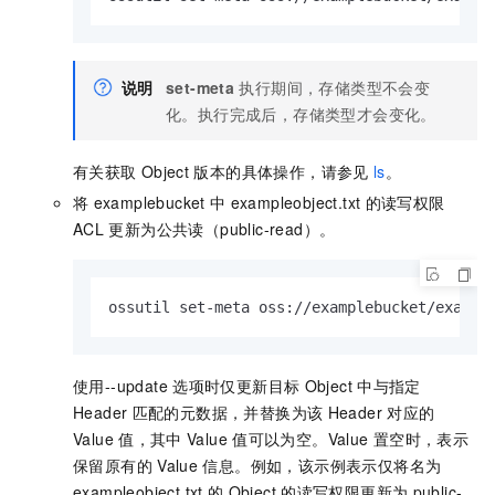
说明
set-meta
执行期间，存储类型不会变
化。执行完成后，存储类型才会变化。
有关获取
Object
版本的具体操作，请参见
ls
。
将
examplebucket
中
exampleobject.txt
的读写权限
ACL
更新为公共读（public-read）。
ossutil set-meta oss://examplebucket/exampl
使用
--update
选项时仅更新目标
Object
中与指定
Header
匹配的元数据，并替换为该
Header
对应的
Value
值，其中
Value
值可以为空。Value
置空时，表示
保留原有的
Value
信息。例如，该示例表示仅将名为
exampleobject.txt
的
Object
的读写权限更新为
public-