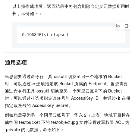
以上操作成功后，返回结果中将包含删除自定义元数据所用时
长，示例如下：
0.106846(s) elapsed
通用选项
当您需要通过命令行工具
ossutil
切换至另一个地域的
Bucket
时，可以通过
-e
选项指定该
Bucket
所属的
Endpoint。当您需要
通过命令行工具
ossutil
切换至另一个阿里云账号下的
Bucket
时，可以通过
-i
选项指定该账号的
AccessKey ID，并通过
-k
选项
指定该账号的
AccessKey Secret。
例如您需要为另一个阿里云账号下，华东
2（上海）地域下目标存
储空间
testbucket
下的
testobject.jpg
文件设置读写权限
ACL
为
private
的元数据，命令如下：