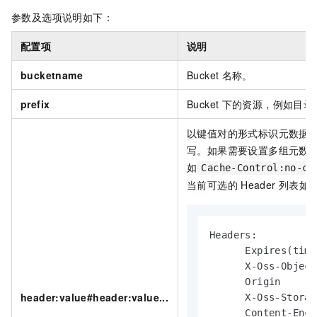
参数及选项说明如下：
配置项
说明
bucketname
Bucket
名称。
prefix
Bucket
下的资源，例如目录
以键值对的形式标识元数据。其
写。如果需要设置多组元数
如
Cache-Control:no-ca
当前可选的
Header
列表如
Headers:

      Expires(time
      X-Oss-Object
      Origin

header:value#header:value...
      X-Oss-Storag
      Content-Enco