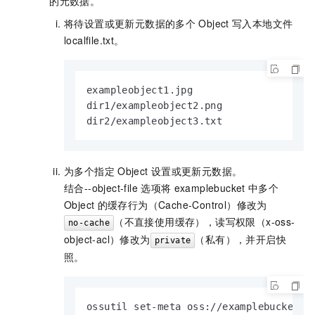
的元数据。
将待设置或更新元数据的多个
Object
写入本地文件
localfile.txt。
exampleobject1.jpg

dir1/exampleobject2.png

dir2/exampleobject3.txt
为多个指定
Object
设置或更新元数据。
结合
--object-file
选项将
examplebucket
中多个
Object
的缓存行为（Cache-Control）修改为
（不直接使用缓存），读写权限（x-oss-
no-cache
object-acl）修改为
（私有），并开启快
private
照。
ossutil set-meta oss://examplebucket C