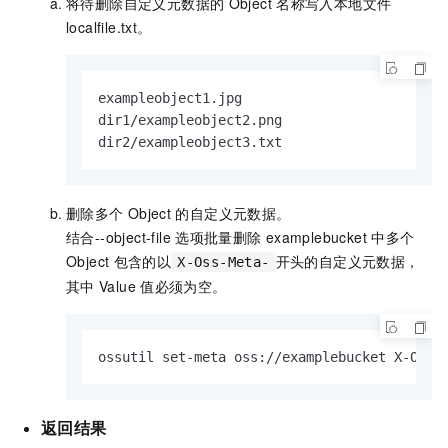
将待删除自定义元数据的
Object
名称写入本地文件
localfile.txt。
exampleobject1.jpg

dir1/exampleobject2.png

dir2/exampleobject3.txt
删除多个
Object
的自定义元数据。
结合
--object-file
选项批量删除
examplebucket
中多个
Object
包含的以
开头的自定义元数据，
X-Oss-Meta-
其中
Value
值必须为空。
ossutil set-meta oss://examplebucket X-Oss-
返回结果