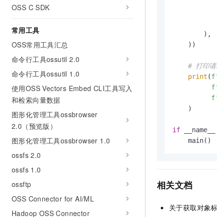
           
OSS C SDK
           
            
常用工具
        ),

OSS常用工具汇总
    ))

命令行工具ossutil 2.0
# 打印
命令行工具ossutil 1.0
print
(
f
使用OSS Vectors Embed CLI工具写入
f
f
和检索向量数据
    )

图形化管理工具ossbrowser
2.0（预览版）
if
 __name__
图形化管理工具ossbrowser 1.0
ossfs 2.0
ossfs 1.0
相关文档
ossftp
OSS Connector for AI/ML
关于获取对象
Hadoop OSS Connector