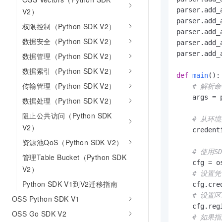
parser.add_
V2）
parser.add_
权限控制（Python SDK V2）
parser.add_
数据安全（Python SDK V2）
parser.add_
parser.add_
数据管理（Python SDK V2）
数据索引（Python SDK V2）
def
main
():

传输管理（Python SDK V2）
# 解析
    args = 
数据处理（Python SDK V2）
阻止公共访问（Python SDK
# 从环
V2）
    credent
资源池QoS（Python SDK V2）
# 使用S
管理Table Bucket（Python SDK
    cfg = o
V2）
# 设置
Python SDK V1到V2迁移指南
    cfg.cre
# 设置区
OSS Python SDK V1
    cfg.reg
OSS Go SDK V2
# 如果指定