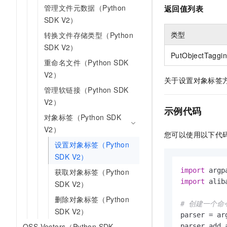
10 分钟在聊天系统中增加
管理文件元数据（Python
返回值列表
专有云
SDK V2）
类型
转换文件存储类型（Python
SDK V2）
PutObjectTaggin
重命名文件（Python SDK
V2）
关于设置对象标签
管理软链接（Python SDK
V2）
示例代码
对象标签（Python SDK
V2）
您可以使用以下代
设置对象标签（Python
SDK V2）
import
获取对象标签（Python
import
 alib
SDK V2）
删除对象标签（Python
# 创建一个
SDK V2）
parser = ar
OSS Vectors（Python SDK
parser.add_