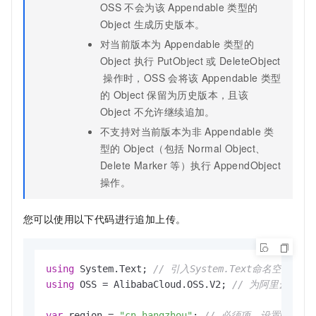
OSS
不会为该
Appendable
类型的
Object
生成历史版本。
对当前版本为
Appendable
类型的
Object
执行
PutObject
或
DeleteObject
操作时，OSS
会将该
Appendable
类型
的
Object
保留为历史版本，且该
Object
不允许继续追加。
不支持对当前版本为非
Appendable
类
型的
Object（包括 Normal Object、
Delete Marker
等）执行
AppendObject
操作。
您可以使用以下代码进行追加上传。
using
 System.Text; 
// 引入System.Text命名空间
using
 OSS = AlibabaCloud.OSS.V2; 
// 为阿里云OSS
var
 region = 
"cn-hangzhou"
; 
// 必须项，设置Bucke