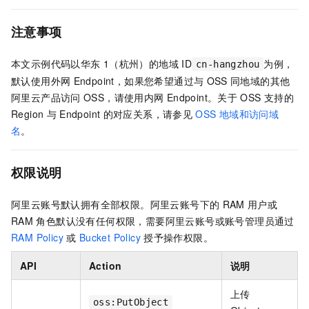
注意事项
本文示例代码以华东
1（杭州）的地域
ID
为例，
cn-hangzhou
默认使用外网
Endpoint，如果您希望通过与
OSS
同地域的其他
阿里云产品访问
OSS，请使用内网
Endpoint。关于
OSS
支持的
Region
与
Endpoint
的对应关系，请参见
OSS
地域和访问域
名
。
权限说明
阿里云账号默认拥有全部权限。阿里云账号下的
RAM
用户或
RAM
角色默认没有任何权限，需要阿里云账号或账号管理员通过
RAM Policy
或
Bucket Policy
授予操作权限。
API
Action
说明
上传
oss:PutObject