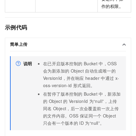
作的权限。
示例代码
简单上传
说明
在已开启版本控制的
Bucket
中，OSS
会为新添加的
Object
自动生成唯一的
VersionId，并在响应
header
中通过
x-
oss-version-id
形式返回。
在暂停了版本控制的
Bucket
中，新添加
的
Object
的
VersionId
为“null”，上传
同名
Object，后一次会覆盖前一次上传
的文件内容。OSS
保证同一个
Object
只会有一个版本的
ID
为“null”。