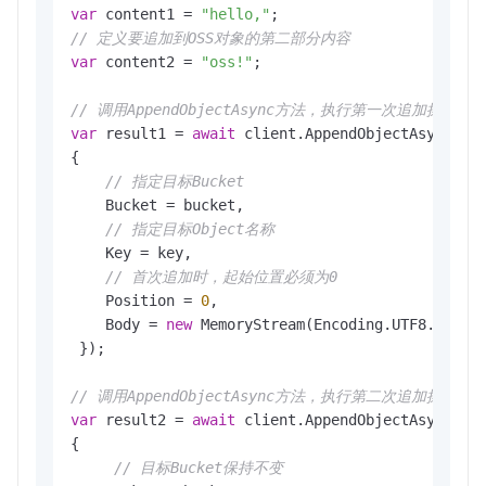
var
 content1 = 
"hello,"
// 定义要追加到OSS对象的第二部分内容
var
 content2 = 
"oss!"
;

// 调用AppendObjectAsync方法，执行第一次追加操作
var
 result1 = 
await
 client.AppendObjectAsync(
ne
{

// 指定目标Bucket
    Bucket = bucket,

// 指定目标Object名称 
    Key = key,

// 首次追加时，起始位置必须为0
    Position = 
0
,

    Body = 
new
 MemoryStream(Encoding.UTF8.GetByt
 });

// 调用AppendObjectAsync方法，执行第二次追加操
var
 result2 = 
await
 client.AppendObjectAsync(
ne
{

// 目标Bucket保持不变