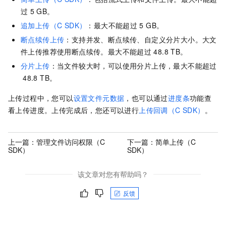
过
5 GB。
追加上传（C SDK）
：最大不能超过
5 GB。
断点续传上传
：支持并发、断点续传、自定义分片大小。大文
件上传推荐使用断点续传。最大不能超过
48.8 TB。
分片上传
：当文件较大时，可以使用分片上传，最大不能超过
48.8 TB。
上传过程中，您可以
设置文件元数据
，也可以通过
进度条
功能查
看上传进度。上传完成后，您还可以进行
上传回调（C SDK）
。
上一篇：
管理文件访问权限（C
下一篇：
简单上传（C
SDK）
SDK）
该文章对您有帮助吗？
反馈