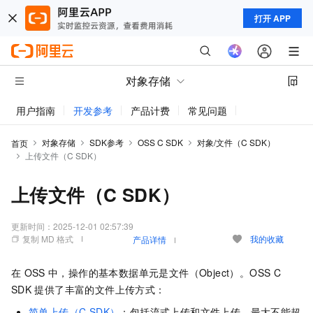
打开 APP
对象存储
用户指南
开发参考
产品计费
常见问题
动态与公告
对象存储
SDK参考
OSS C SDK
对象/文件（C SDK）
首页
上传文件（C SDK）
上传文件（C SDK）
更新时间：
2025-12-01 02:57:39
复制 MD 格式
我的收藏
产品详情
在
OSS
中，操作的基本数据单元是文件（Object）。OSS C
SDK
提供了丰富的文件上传方式：
简单上传（C SDK）
：包括流式上传和文件上传。最大不能超