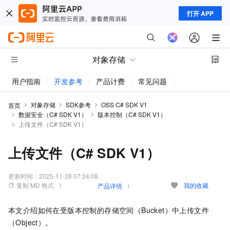
打开 APP
对象存储
用户指南
开发参考
产品计费
常见问题
动态与公告
对象存储
SDK参考
OSS C# SDK V1
首页
数据安全（C# SDK V1）
版本控制（C# SDK V1）
上传文件（C# SDK V1）
上传文件（C# SDK V1）
更新时间：
2025-11-28 07:24:08
复制 MD 格式
我的收藏
产品详情
本文介绍如何在受版本控制的存储空间（Bucket）中上传文件
（Object）。