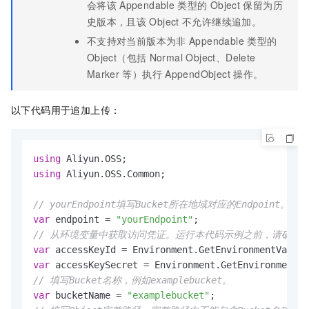
会将该
Appendable
类型的
Object
保留为历
史版本，且该
Object
不允许继续追加。
不支持对当前版本为非
Appendable
类型的
Object（包括
Normal Object、Delete
Marker
等）执行
AppendObject
操作。
以下代码用于追加上传：
using
using
 Aliyun.OSS.Common;

// yourEndpoint填写Bucket所在地域对应的Endpoint。以华东
var
 endpoint = 
"yourEndpoint"
// 从环境变量中获取访问凭证。运行本代码示例之前，请确保已设置环境变量O
var
 accessKeyId = Environment.GetEnvironmentVariab
var
 accessKeySecret = Environment.GetEnvironmentVa
// 填写Bucket名称，例如examplebucket。
var
 bucketName = 
"examplebucket"