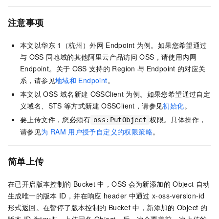
注意事项
本文以华东
1（杭州）外网
Endpoint
为例。如果您希望通过
与
OSS
同地域的其他阿里云产品访问
OSS，请使用内网
Endpoint。关于
OSS
支持的
Region
与
Endpoint
的对应关
系，请参见
地域和
Endpoint
。
本文以
OSS
域名新建
OSSClient
为例。如果您希望通过自定
义域名、STS
等方式新建
OSSClient，请参见
初始化
。
要上传文件，您必须有
权限。具体操作，
oss:PutObject
请参见
为
RAM
用户授予自定义的权限策略
。
简单上传
在已开启版本控制的
Bucket
中，OSS
会为新添加的
Object
自动
生成唯一的版本
ID，并在响应
header
中通过
x-oss-version-id
形式返回。在暂停了版本控制的
Bucket
中，新添加的
Object
的