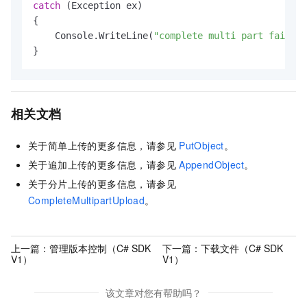
catch
 (Exception ex)

{

    Console.WriteLine(
"complete multi part failed,
}
相关文档
关于简单上传的更多信息，请参见
PutObject
。
关于追加上传的更多信息，请参见
AppendObject
。
关于分片上传的更多信息，请参见
CompleteMultipartUpload
。
上一篇：
管理版本控制（C# SDK
下一篇：
下载文件（C# SDK
V1）
V1）
该文章对您有帮助吗？