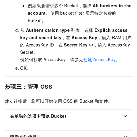
例如果要请求多个
Bucket，选择
All buckets in the
account
。使用
bucket filter
显示特定名称的
Bucket。
从
Authentication type
列表，选择
Explicit access
key and secret key
，在
Access Key
，输入
RAM
用户
的
AccessKey ID，在
Secret Key
中，输入
AccessKey
Secret。
例如何获取
AccessKey，请参见
创建
AccessKey
。
OK
。
步骤三：管理
OSS
建立连接后，您可以开始使用
OSS
的
Bucket
和文件。
在单独的选项卡预览
Bucket
查看文件信息