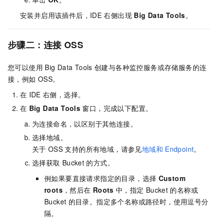
安装并启用该插件后，IDE
右侧出现
Big Data Tools
。
步骤二：连接
OSS
您可以使用
Big Data Tools
创建与各种监控服务或存储服务的连
接，例如
OSS。
在
IDE
右侧，选择
。
在
Big Data Tools
窗口，完成以下配置。
为连接命名，以区别于其他连接。
选择地域。
关于
OSS
支持的所有地域，请参见
地域和
Endpoint
。
选择获取
Bucket
的方式。
例如果要直接请求指定的目录，选择
Custom
roots
，然后在
Roots
中，指定
Bucket
的名称或
Bucket
的目录。指定多个名称或路径时，使用逗号分
隔。