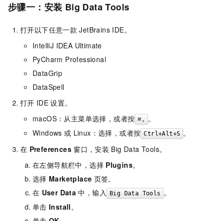
步骤一：安装 Big Data Tools
打开以下任意一款
JetBrains IDE。
IntelliJ IDEA Ultimate
PyCharm Professional
DataGrip
DataSpell
打开
IDE
设置。
macOS：从主菜单选择
，或者按
。
⌘,
Windows
或
Linux：选择
，或者按
。
Ctrl+Alt+S
在
Preferences
窗口，安装
Big Data Tools。
在左侧导航栏中，选择
Plugins
。
选择
Marketplace
页签。
在
User Data
中，输入
。
Big Data Tools
单击
Install
。
单击
OK
。