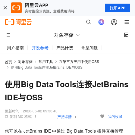
打开 APP
对象存储
用户指南
开发参考
产品计费
常见问题
动态与公告
对象存储
常用工具
在第三方应用中使用OSS
首页
使用Big Data Tools连接JetBrains IDE与OSS
使用Big Data Tools连接JetBrains
IDE与OSS
更新时间：
2026-06-02 09:36:40
复制 MD 格式
我的收藏
产品详情
您可以在
JetBrains IDE
中通过
Big Data Tools
插件直接管理