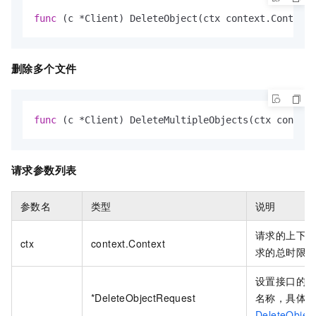
func
(c *Client)
 DeleteObject(ctx context.Context,
删除多个文件
func
(c *Client)
 DeleteMultipleObjects(ctx context
请求参数列表
参数名
类型
说明
请求的上下
ctx
context.Context
求的总时限
设置接口的
*DeleteObjectRequest
名称，具体
DeleteObjec