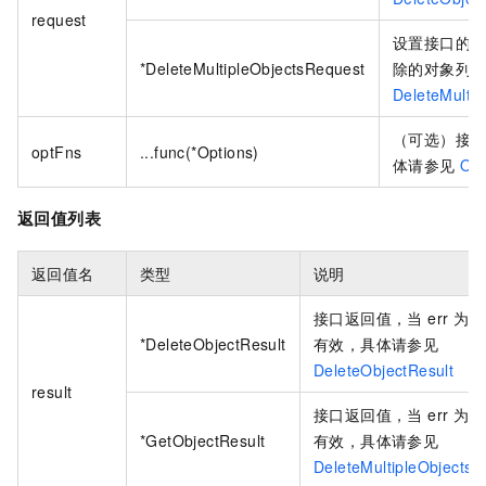
request
设置接口的
*DeleteMultipleObjectsRequest
除的对象列
DeleteMulti
（可选）接口
optFns
...func(*Options)
体请参见
Opt
返回值列表
返回值名
类型
说明
接口返回值，当 err 为
n
*DeleteObjectResult
有效，具体请参见
DeleteObjectResult
result
接口返回值，当 err 为
n
*GetObjectResult
有效，具体请参见
DeleteMultipleObjectsR