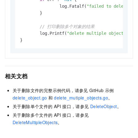
		log.Fatalf(
"failed to delete mu
	}

// 打印删除多个对象的结果
	log.Printf(
"delete multiple objects res
相关文档
关于删除文件的完整示例代码，请参见
GitHub
示例
delete_object.go
和
delete_mutiple_objects.go
。
关于删除单个文件的
API
接口，请参见
DeleteObject
。
关于删除多个文件的
API
接口，请参见
DeleteMultipleObjects
。