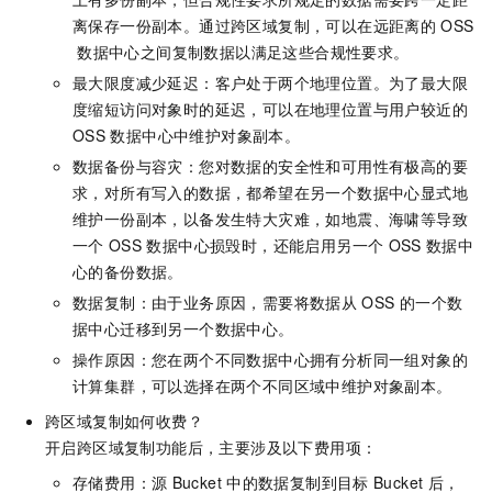
离保存一份副本。通过跨区域复制，可以在远距离的
OSS
数据中心之间复制数据以满足这些合规性要求。
最大限度减少延迟：客户处于两个地理位置。为了最大限
度缩短访问对象时的延迟，可以在地理位置与用户较近的
OSS
数据中心中维护对象副本。
数据备份与容灾：您对数据的安全性和可用性有极高的要
求，对所有写入的数据，都希望在另一个数据中心显式地
维护一份副本，以备发生特大灾难，如地震、海啸等导致
一个
OSS
数据中心损毁时，还能启用另一个
OSS
数据中
心的备份数据。
数据复制：由于业务原因，需要将数据从
OSS
的一个数
据中心迁移到另一个数据中心。
操作原因：您在两个不同数据中心拥有分析同一组对象的
计算集群，可以选择在两个不同区域中维护对象副本。
跨区域复制如何收费？
开启跨区域复制功能后，主要涉及以下费用项：
存储费用：源
Bucket
中的数据复制到目标
Bucket
后，