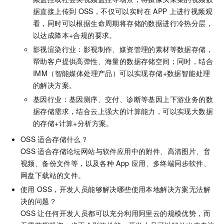
据直接上传到
OSS，不仅可以实时在
APP
上进行视频观
看，同时可以根据生命周期将存储的数据进行冷热分层，
以达成降本+合规的要求。
影视渲染行业：影视制作、媒资管理的素材等数据存储，
帮助客户提供高弹性、海量的数据存储空间；同时，结合
IMM（智能媒体处理产品）可以实现存储+数据智能处理
的解决方案。
基因行业：基因测序、交付、诊断等基因上下游业务的数
据存储需求，结合云上强大的计算能力，可以实现大数据
的存储+计算+分析方案。
OSS
适合存储什么？
OSS
适合存储论坛网站与软件应用中的附件、高清图片、音
视频、备份文件等，以及各种
App
应用、多终端同步软件、
网盘下载站的文件。
使用
OSS，开发人员能够解决哪些使用本地解决方案无法解
决的问题？
OSS
让任何开发人员都可以充分利用阿里云的规模优势，而