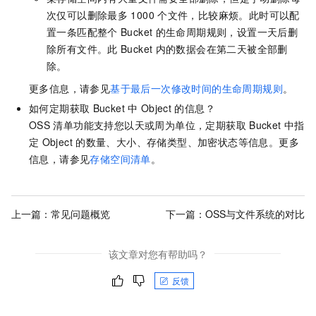
次仅可以删除最多
1000
个文件，比较麻烦。此时可以配
置一条匹配整个
Bucket
的生命周期规则，设置一天后删
除所有文件。此
Bucket
内的数据会在第二天被全部删
除。
更多信息，请参见
基于最后一次修改时间的生命周期规则
。
如何定期获取
Bucket
中
Object
的信息？
OSS
清单功能支持您以天或周为单位，定期获取
Bucket
中指
定
Object
的数量、大小、存储类型、加密状态等信息。更多
信息，请参见
存储空间清单
。
上一篇：
常见问题概览
下一篇：
OSS与文件系统的对比
该文章对您有帮助吗？
反馈