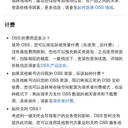
选择地域时，建议您综合考虑地理位置、云产品之间的关系、
资源价格等因素。更多信息，请参见
如何选择
OSS
地域
。
计费
OSS
的费用是多少？
使用
OSS，您可以按实际使用量付费（先使用，后付费），
没有最低费用限制。您也可以预先购买资源包，之后使用资源
时，扣除相应的额度。一般情况下，资源包更加优惠。详细的
价格信息请参见
OSS
产品定价
。
如果其他账号访问我的
OSS
资源，应该如何付费？
当其他账号访问您的
OSS
资源，我们将按正常的
OSS
定价
收费。您也可以选择将存储空间配置为请求者付费模式，在这
种模式下，将由请求方支付
OSS
数据的相关请求和下载费
用。具体操作，请参见
请求者付费
。
如何关闭
OSS？
考虑到一键关闭会导致客户的业务受到影响，OSS
暂时没有
提供此功能。您可以使用其他替代方案达到关闭
OSS
服务或