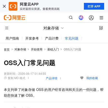
打开 APP
对象存储
用户指南
开发参考
产品计费
常见问题
动态与公告
对象存储
开始使用
基础入门
OSS入门问题
首页
OSS入门常见问题
更新时间：
2026-06-17 01:44:55
复制 MD 格式
我的收藏
产品详情
本文列举了对象存储
OSS
的用户经常咨询和关注的一些问题，帮
助您快速了解
OSS。