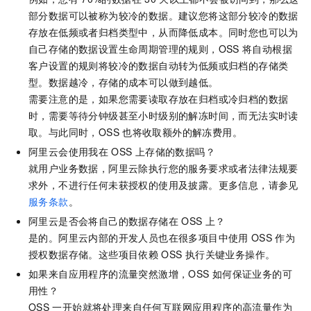
部分数据可以被称为较冷的数据。建议您将这部分较冷的数据
存放在低频或者归档类型中，从而降低成本。同时您也可以为
自己存储的数据设置生命周期管理的规则，OSS
将自动根据
客户设置的规则将较冷的数据自动转为低频或归档的存储类
型。数据越冷，存储的成本可以做到越低。
需要注意的是，如果您需要读取存放在归档或冷归档的数据
时，需要等待分钟级甚至小时级别的解冻时间，而无法实时读
取。与此同时，OSS
也将收取额外的解冻费用。
阿里云会使用我在
OSS
上存储的数据吗？
就用户业务数据，阿里云除执行您的服务要求或者法律法规要
求外，不进行任何未获授权的使用及披露。更多信息，请参见
服务条款
。
阿里云是否会将自己的数据存储在
OSS
上？
是的。阿里云内部的开发人员也在很多项目中使用
OSS
作为
授权数据存储。这些项目依赖
OSS
执行关键业务操作。
如果来自应用程序的流量突然激增，OSS
如何保证业务的可
用性？
OSS
一开始就将处理来自任何互联网应用程序的高流量作为