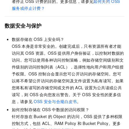
者停止
OSS
计费的目的。更多信息，请参见
如何关闭
OSS
服务或停止计费？
数据安全与保护
数据存储在
OSS
上安全吗？
OSS
本身是非常安全的。创建完成后，只有资源所有者才能
访问其
OSS
资源。OSS
提供用户身份验证，以控制对数据的
访问。您可以使用各种访问控制策略，例如存储空间级别和文
件级别的访问控制列表（ACL），选择性地向用户和用户组授
予权限。OSS
控制台会显示您可公开访问的存储空间。您可
以将不希望公开访问的存储空间及文件设置为私有读写。如果
您将私有读写的存储空间或文件的
ACL
设置为公共读或公共
读写，则
OSS
会向您发出警告。关于
OSS
安全性的更多信
息，请参见
OSS
安全与合规白皮书
。
如何控制存储在
OSS
中数据的访问权限？
针对存放在
Bucket
的
Object
的访问，OSS
提供了多种权限
控制方式，包括
ACL、RAM Policy
和
Bucket Policy。更多