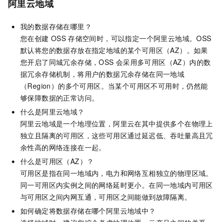
阿里云地域
我的数据存储在哪里？
您在创建
OSS
存储空间时，可以指定一个阿里云地域。OSS
默认将您的数据存放在指定地域的某个可用区（AZ）。如果
您开启了同城冗余存储，OSS
会
采用多可用区（AZ）内的数
据冗余存储机制，将用户的数据冗余存储在同一地域
（Region）的多个可用区。当某个可用区不可用时，仍然能
够保障数据的正常访问。
什么是阿里云地域？
阿里云地域是一个地理位置，阿里云在其中提供多个在物理上
独立且隔离的可用区，这些可用区通过延迟低、吞吐量高且冗
余性高的网络连接在一起。
什么是可用区（AZ）？
可用区是指在同一地域内，电力和网络互相独立的物理区域。
同一可用区内实例之间的网络延时更小。在同一地域内可用区
与可用区之间内网互通，可用区之间能做到故障隔离。
如何确定将数据存储在哪个阿里云地域中？