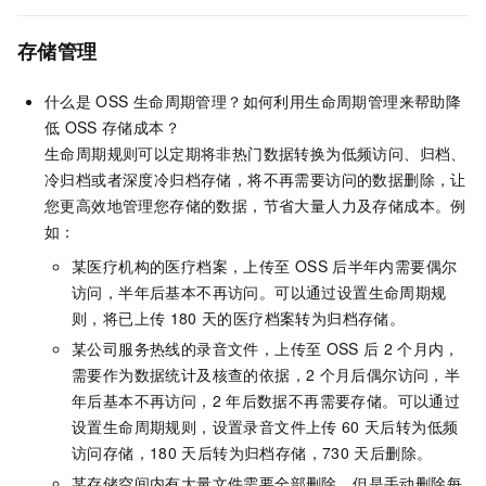
存储管理
什么是
OSS
生命周期管理？如何利用生命周期管理来帮助降
低
OSS
存储成本？
生命周期规则可以定期将非热门数据转换为低频访问、归档、
冷归档或者深度冷归档存储，将不再需要访问的数据删除，让
您更高效地管理您存储的数据，节省大量人力及存储成本。例
如：
某医疗机构的医疗档案，上传至
OSS
后半年内需要偶尔
访问，半年后基本不再访问。可以通过设置生命周期规
则，将已上传
180
天的医疗档案转为归档存储。
某公司服务热线的录音文件，上传至
OSS
后
2
个月内，
需要作为数据统计及核查的依据，2
个月后偶尔访问，半
年后基本不再访问，2
年后数据不再需要存储。可以通过
设置生命周期规则，设置录音文件上传
60
天后转为低频
访问存储，180
天后转为归档存储，730
天后删除。
某存储空间内有大量文件需要全部删除，但是手动删除每