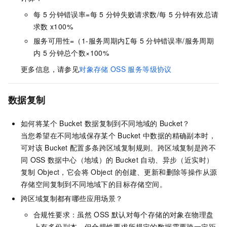
每
5
分钟错误率=每
5
分钟失败请求数/每
5
分钟有效总请
求数
x100%
服务可用性=（1-服务周期内∑每
5
分钟错误率/服务周期
内
5
分钟总个数×100%
更多信息，请参见
对象存储
OSS
服务等级协议
数据复制
如何将某个
Bucket
数据复制到不同地域的
Bucket？
当您希望在不同地域保存某个
Bucket
中数据的精确副本时，
可对该
Bucket
配置多条跨区域复制规则。跨区域复制是跨不
同
OSS
数据中心（地域）的
Bucket
自动、异步（近实时）
复制
Object，它会将
Object
的创建、更新和删除等操作从源
存储空间复制到不同地域下的目标存储空间。
跨区域复制都有哪些应用场景？
合规性要求：虽然
OSS
默认对每个存储的对象在物理盘
上有多份副本，但合规性要求所规定的数据需要跨一定距