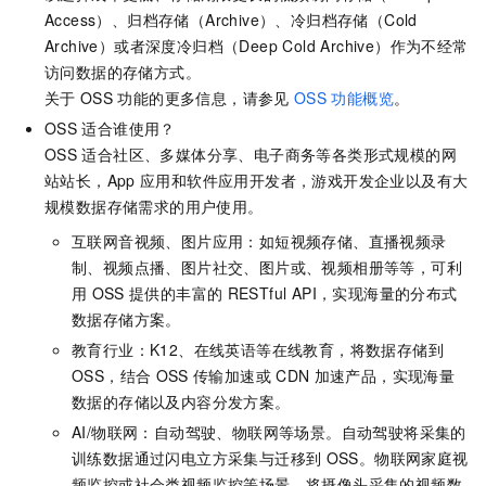
Access）、归档存储（Archive）、冷归档存储（Cold
Archive）或者深度冷归档（Deep Cold Archive）作为不经常
访问数据的存储方式。
关于
OSS
功能的更多信息，请参见
OSS
功能概览
。
OSS
适合谁使用？
OSS
适合社区、多媒体分享、电子商务等各类形式规模的网
站站长，App
应用和软件应用开发者，游戏开发企业以及有大
规模数据存储需求的用户使用。
互联网音视频、图片应用：如短视频存储、直播视频录
制、视频点播、图片社交、图片或、视频相册等等，可利
用
OSS
提供的丰富的
RESTful API，实现海量的分布式
数据存储方案。
教育行业：K12、在线英语等在线教育，将数据存储到
OSS，结合
OSS
传输加速或
CDN
加速产品，实现海量
数据的存储以及内容分发方案。
AI/物联网：自动驾驶、物联网等场景。自动驾驶将采集的
训练数据通过闪电立方采集与迁移到
OSS。物联网家庭视
频监控或社会类视频监控等场景，将摄像头采集的视频数