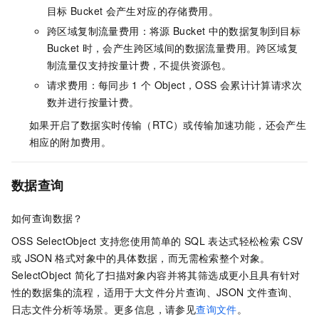
目标
Bucket
会产生对应的存储费用。
跨区域复制流量费用：将源
Bucket
中的数据复制到目标
Bucket
时，会产生跨区域间的数据流量费用。跨区域复
制流量仅支持按量计费，不提供资源包。
请求费用：每同步
1
个
Object，OSS
会累计计算请求次
数并进行按量计费。
如果开启了数据实时传输（RTC）或传输加速功能，还会产生
相应的附加费用。
数据查询
如何查询数据？
OSS SelectObject
支持您使用简单的
SQL
表达式轻松检索
CSV
或
JSON
格式对象中的具体数据，而无需检索整个对象。
SelectObject
简化了扫描对象内容并将其筛选成更小且具有针对
性的数据集的流程，适用于大文件分片查询、JSON
文件查询、
日志文件分析等场景。更多信息，请参见
查询文件
。