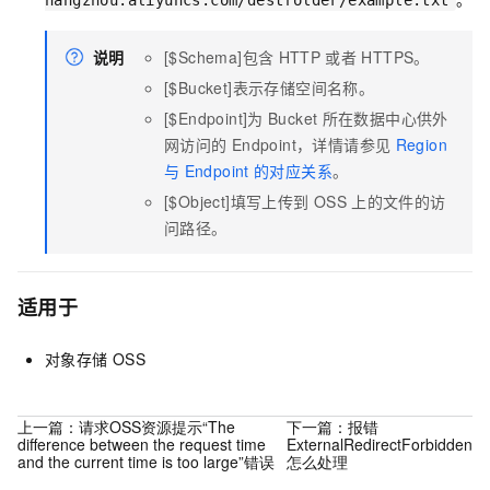
hangzhou.aliyuncs.com/destfolder/example.txt
说明
[$Schema]包含
HTTP
或者
HTTPS。
[$Bucket]表示存储空间名称。
[$Endpoint]为
Bucket
所在数据中心供外
网访问的
Endpoint，详情请参见
Region
与
Endpoint
的对应关系
。
[$Object]填写上传到
OSS
上的文件的访
问路径。
适用于
对象存储
OSS
上一篇：
请求OSS资源提示“The
下一篇：
报错
difference between the request time
ExternalRedirectForbidden
and the current time is too large”错误
怎么处理