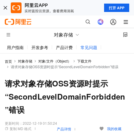
打开 APP
对象存储
用户指南
开发参考
产品计费
常见问题
动态与公告
对象存储
对象/文件（Object）
下载文件
首页
请求对象存储OSS资源时提示“SecondLevelDomainForbidden”错误
请求对象存储OSS资源时提示
“SecondLevelDomainForbidden
”错误
更新时间：
2022-12-19 01:50:24
复制 MD 格式
我的收藏
产品详情