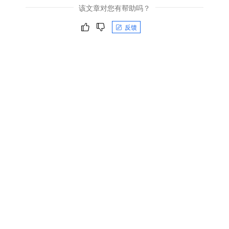
该文章对您有帮助吗？
反馈