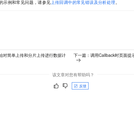
的示例和常见问题，请参见
上传回调中的常见错误及分析处理
。
始对简单上传和分片上传进行数据计
下一篇：
调用Callback时页面提示“40
该文章对您有帮助吗？
反馈