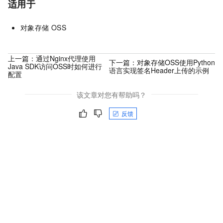
适用于
对象存储
OSS
上一篇：
通过Nginx代理使用
下一篇：
对象存储OSS使用Python
Java SDK访问OSS时如何进行
语言实现签名Header上传的示例
配置
该文章对您有帮助吗？
反馈