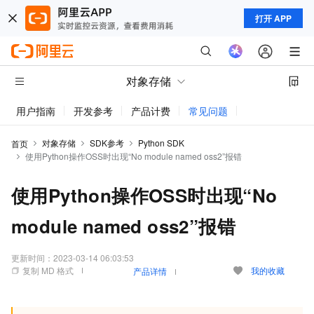
打开 APP
对象存储
用户指南
开发参考
产品计费
常见问题
动态与公告
对象存储
SDK参考
Python SDK
首页
使用Python操作OSS时出现“No module named oss2”报错
使用Python操作OSS时出现“No
module named oss2”报错
更新时间：
2023-03-14 06:03:53
复制 MD 格式
我的收藏
产品详情