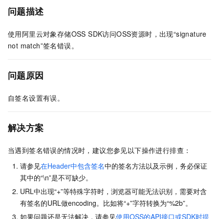
问题描述
使用阿里云对象存储OSS SDK访问OSS资源时，出现“signature
not match”签名错误。
问题原因
自签名设置有误。
解决方案
当遇到签名错误的情况时，建议您参见以下操作进行排查：
请参见
在Header中包含签名
中的签名方法以及示例，务必保证
其中的“\n”是不可缺少。
URL中出现“+”等特殊字符时，浏览器可能无法识别，需要对含
有签名的URL做encoding。比如将“+”字符转换为“%2b”。
如果问题还是无法解决，请参见
使用OSS的API接口或SDK时提