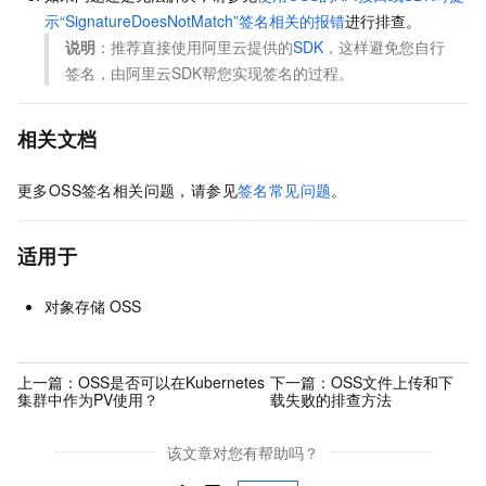
示“SignatureDoesNotMatch”签名相关的报错
进行排查。
说明
：推荐直接使用阿里云提供的
SDK
，这样避免您自行
签名，由阿里云SDK帮您实现签名的过程。
相关文档
更多OSS签名相关问题，请参见
签名常见问题
。
适用于
对象存储 OSS
上一篇：
OSS是否可以在Kubernetes
下一篇：
OSS文件上传和下
集群中作为PV使用？
载失败的排查方法
该文章对您有帮助吗？