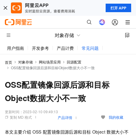
打开 APP
对象存储
用户指南
开发参考
产品计费
常见问题
动态与公告
对象存储
网站场景应用
回源配置
首页
OSS配置镜像回源后源和目标Object数据大小不一致
OSS配置镜像回源后源和目标
Object数据大小不一致
更新时间：
2023-02-10 09:49:13
复制 MD 格式
我的收藏
产品详情
本文主要介绍
OSS
配置镜像回源后源和目标
Object
数据大小不