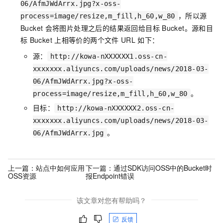
06/AfmJWdArrx.jpg?x-oss-
，所以源
process=image/resize,m_fill,h_60,w_80
Bucket
会将图片处理之后的结果返回给目标
Bucket。源和目
标
Bucket
上相等价的两个文件
URL
如下：
源：
http://kowa-nXXXXXX1.oss-cn-
xxxxxxx.aliyuncs.com/uploads/news/2018-03-
06/AfmJWdArrx.jpg?x-oss-
。
process=image/resize,m_fill,h_60,w_80
目标：
http://kowa-nXXXXXX2.oss-cn-
xxxxxxx.aliyuncs.com/uploads/news/2018-03-
。
06/AfmJWdArrx.jpg
上一篇：
站点中如何应用
下一篇：
通过SDK访问OSS中的Bucket时
OSS资源
报Endpoint错误
该文章对您有帮助吗？
反馈