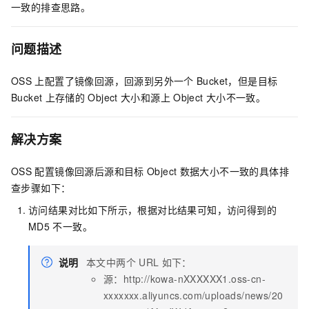
一致的排查思路。
问题描述
OSS
上配置了镜像回源，回源到另外一个
Bucket，但是目标
Bucket
上存储的
Object
大小和源上
Object
大小不一致。
解决方案
OSS
配置镜像回源后源和目标
Object
数据大小不一致的具体排
查步骤如下：
访问结果对比如下所示，根据对比结果可知，访问得到的
MD5
不一致。
说明
本文中两个
URL
如下：
源：http://kowa-nXXXXXX1.oss-cn-
xxxxxxx.aliyuncs.com/uploads/news/20