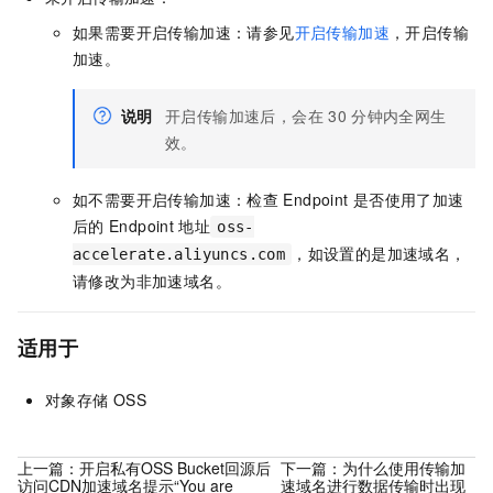
如果需要开启传输加速：请参见
开启传输加速
，开启传输
加速。
说明
开启传输加速后，会在
30
分钟内全网生
效。
如不需要开启传输加速：检查
Endpoint
是否使用了加速
后的
Endpoint
地址
oss-
，如设置的是加速域名，
accelerate.aliyuncs.com
请修改为非加速域名。
适用于
对象存储
OSS
上一篇：
开启私有OSS Bucket回源后
下一篇：
为什么使用传输加
访问CDN加速域名提示“You are
速域名进行数据传输时出现