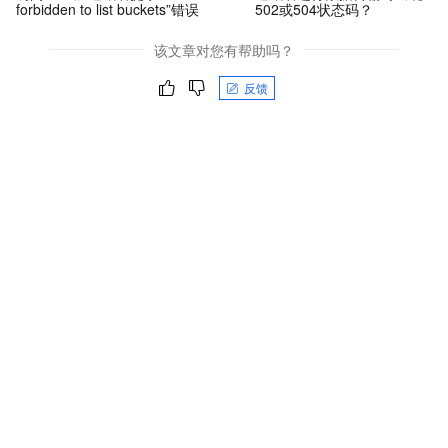
forbidden to list buckets”错误
502或504状态码？
该文章对您有帮助吗？
反馈