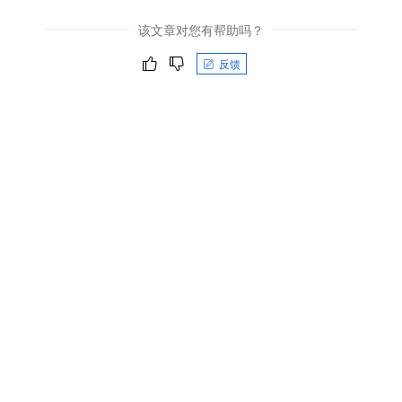
该文章对您有帮助吗？
反馈