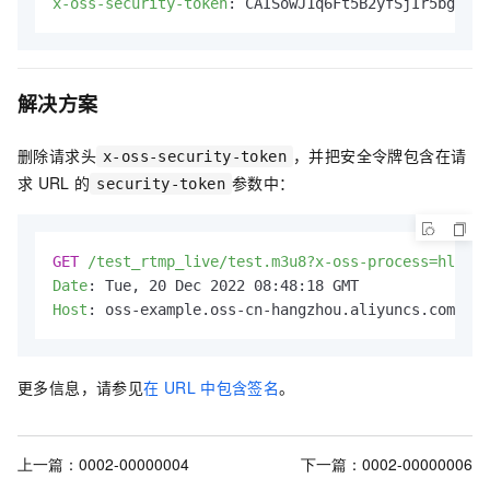
x-oss-security-token
: 
CAISowJ1q6Ft5B2yfSjIr5bgIOz3
解决方案
删除请求头
，并把安全令牌包含在请
x-oss-security-token
求
URL
的
参数中：
security-token
GET
/test_rtmp_live/test.m3u8?x-oss-process=hls/s
Date
: 
Host
: 
oss-example.oss-cn-hangzhou.aliyuncs.com
更多信息，请参见
在
URL
中包含签名
。
上一篇：
0002-00000004
下一篇：
0002-00000006