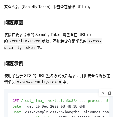
安全令牌（Security Token）未包含在请求
URL
中。
问题原因
该接口要求请求的
Security Token
需包含在
URL
中
的
参数，不能包含在请求头的
security-token
x-oss-
中。
security-token
问题示例
使用了基于
STS
的
URL
签名方式发起请求，并把安全令牌放在
请求头
中：
x-oss-security-token
GET
/test_rtmp_live/test.m3u8?x-oss-process=hls/si
Date
: 
Host
: 