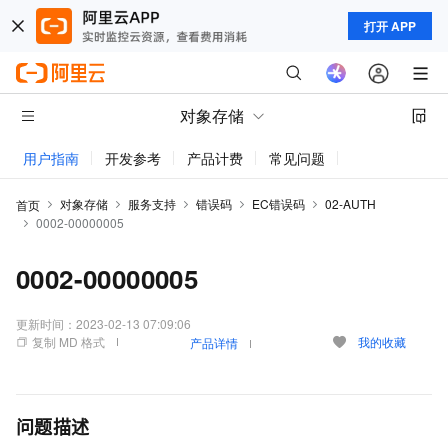
打开 APP
对象存储
用户指南
开发参考
产品计费
常见问题
动态与公告
对象存储
服务支持
错误码
EC错误码
02-AUTH
首页
0002-00000005
0002-00000005
更新时间：
2023-02-13 07:09:06
复制 MD 格式
我的收藏
产品详情
问题描述