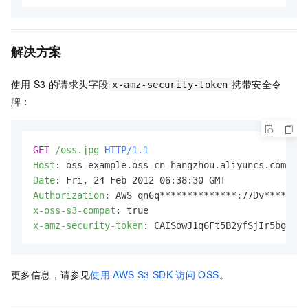
解决方案
使用
S3
的请求头字段
携带安全令
x-amz-security-token
牌：
GET
/oss.jpg
HTTP/1.1
Host
: 
Date
: 
Authorization
: 
x-oss-s3-compat
: 
x-amz-security-token
: 
CAISowJ1q6Ft5B2yfSjIr5bgIOz3
更多信息，请参见
使用
AWS S3 SDK
访问
OSS
。