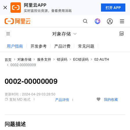
打开 APP
对象存储
用户指南
开发参考
产品计费
常见问题
动态与公告
对象存储
服务支持
错误码
EC错误码
02-AUTH
首页
0002-00000009
0002-00000009
更新时间：
2024-04-29 03:28:50
复制 MD 格式
我的收藏
产品详情
问题描述