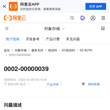
打开 APP
对象存储
用户指南
开发参考
产品计费
常见问题
动态与公告
对象存储
服务支持
错误码
EC错误码
02-AUTH
首页
0002-00000039
0002-00000039
更新时间：
2024-04-28 09:18:44
复制 MD 格式
我的收藏
产品详情
问题描述