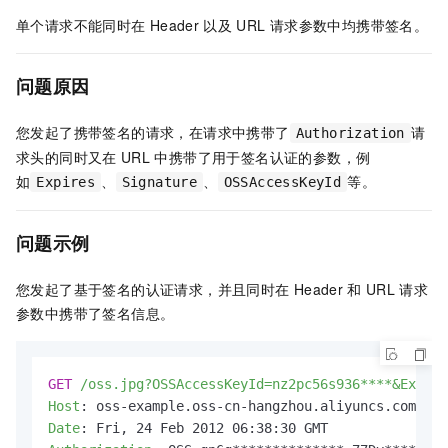
单个请求不能同时在
Header
以及
URL
请求参数中均携带签名。
问题原因
您发起了携带签名的请求，在请求中携带了
请
Authorization
求头的同时又在
URL
中携带了用于签名认证的参数，例
如
、
、
等。
Expires
Signature
OSSAccessKeyId
问题示例
您发起了基于签名的认证请求，并且同时在
Header
和
URL
请求
参数中携带了签名信息。
GET
/oss.jpg?OSSAccessKeyId=nz2pc56s936****&Expire
Host
: 
Date
: 