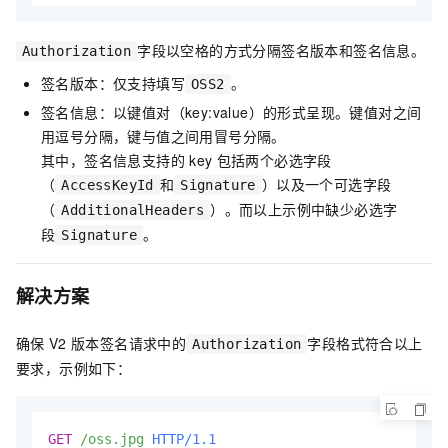
字段以空格的方式分隔签名版本和签名信息。
Authorization
签名版本：仅支持填写
。
OSS2
签名信息：以键值对（key:value）的形式呈现。键值对之间
用逗号分隔，键与值之间用冒号分隔。
其中，签名信息支持的
key
包括两个必选字段
（
和
）以及一个可选字段
AccessKeyId
Signature
（
）。而以上示例中缺少必选字
AdditionalHeaders
段
。
Signature
解决方案
确保
V2
版本签名请求中的
字段格式符合以上
Authorization
要求，示例如下：
GET
/oss.jpg
HTTP/1.1