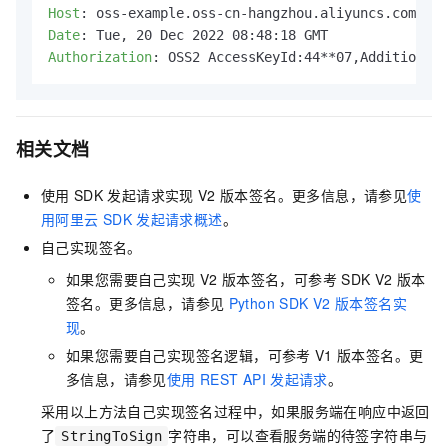
Host
: 
Date
: 
Authorization
: 
OSS2 AccessKeyId:44**07,AdditionalH
相关文档
使用
SDK
发起请求实现
V2
版本签名。更多信息，请参见
使
用阿里云
SDK
发起请求概述
。
自己实现签名。
如果您需要自己实现
V2
版本签名，可参考
SDK V2
版本
签名。更多信息，请参见
Python SDK V2
版本签名实
现
。
如果您需要自己实现签名逻辑，可参考
V1
版本签名。更
多信息，请参见
使用
REST API
发起请求
。
采用以上方法自己实现签名过程中，如果服务端在响应中返回
了
字符串，可以查看服务端的待签字符串与
StringToSign