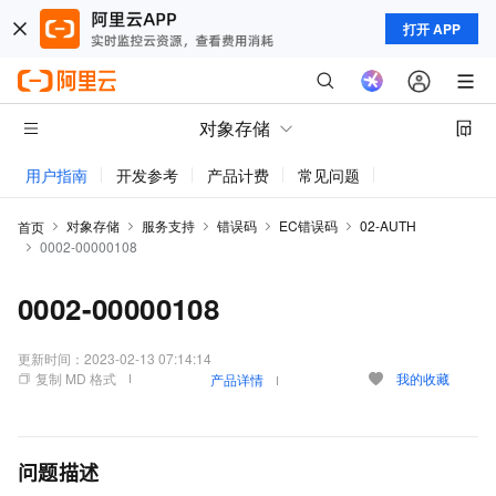
打开 APP
对象存储
用户指南
开发参考
产品计费
常见问题
动态与公告
对象存储
服务支持
错误码
EC错误码
02-AUTH
首页
0002-00000108
0002-00000108
更新时间：
2023-02-13 07:14:14
复制 MD 格式
我的收藏
产品详情
问题描述