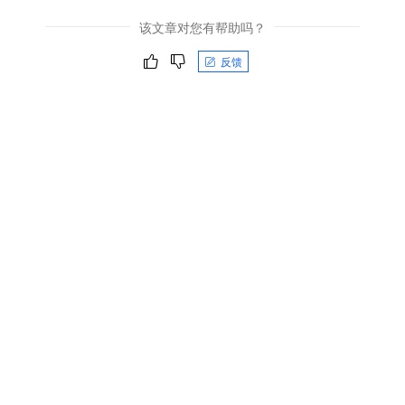
该文章对您有帮助吗？
反馈