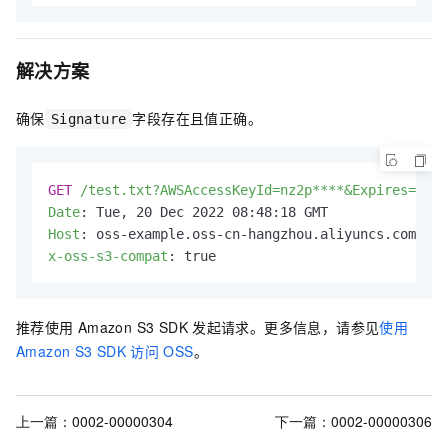
解决方案
确保
字段存在且值正确。
Signature
GET
/test.txt?AWSAccessKeyId=nz2p****&Expires=1141
Date
: 
Host
: 
x-oss-s3-compat
: 
true
推荐使用
Amazon S3
SDK
发起请求。更多信息，请参见
使用
Amazon S3 SDK
访问
OSS
。
上一篇：
0002-00000304
下一篇：
0002-00000306