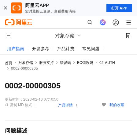
打开 APP
对象存储
用户指南
开发参考
产品计费
常见问题
动态与公告
对象存储
服务支持
错误码
EC错误码
02-AUTH
首页
0002-00000305
0002-00000305
更新时间：
2023-02-13 07:10:50
复制 MD 格式
我的收藏
产品详情
问题描述