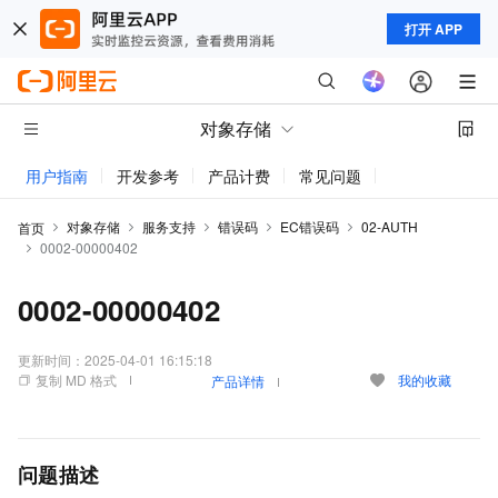
打开 APP
对象存储
用户指南
开发参考
产品计费
常见问题
动态与公告
对象存储
服务支持
错误码
EC错误码
02-AUTH
首页
0002-00000402
0002-00000402
更新时间：
2025-04-01 16:15:18
复制 MD 格式
我的收藏
产品详情
问题描述