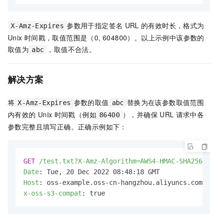
参数用于指定签名
URL
的有效时长，格式为
X-Amz-Expires
Unix
时间戳，取值范围是（0, 604800）。以上示例中该参数的
取值为
，取值不合法。
abc
解决方案
将
参数的取值
替换为在该参数取值范围
X-Amz-Expires
abc
内有效的
Unix
时间戳（例如
），并确保
URL
请求中各
86400
参数完整且填写正确。正确示例如下：
GET
/test.txt?X-Amz-Algorithm=AWS4-HMAC-SHA256&X-A
Date
: 
Host
: 
x-oss-s3-compat
: 
true