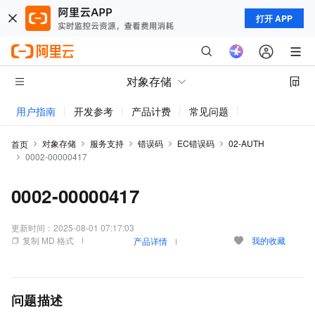
打开 APP
对象存储
用户指南
开发参考
产品计费
常见问题
动态与公告
对象存储
服务支持
错误码
EC错误码
02-AUTH
首页
0002-00000417
0002-00000417
更新时间：
2025-08-01 07:17:03
复制 MD 格式
我的收藏
产品详情
问题描述