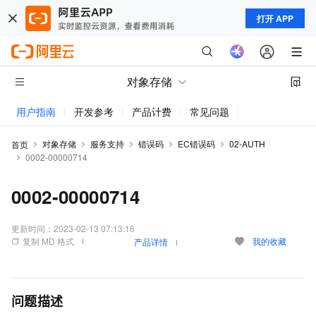
打开 APP
对象存储
用户指南
开发参考
产品计费
常见问题
动态与公告
对象存储
服务支持
错误码
EC错误码
02-AUTH
首页
0002-00000714
0002-00000714
更新时间：
2023-02-13 07:13:16
复制 MD 格式
我的收藏
产品详情
问题描述