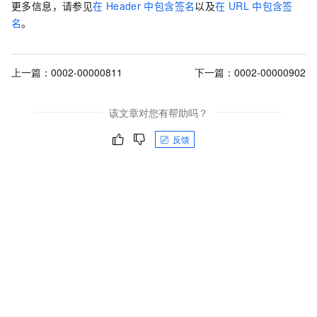
更多信息，请参见
在
Header
中包含签名
以及
在
URL
中包含签
名
。
上一篇：
0002-00000811
下一篇：
0002-00000902
该文章对您有帮助吗？
反馈