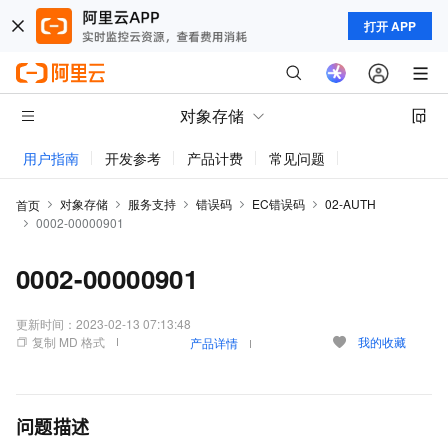
打开 APP
对象存储
用户指南
开发参考
产品计费
常见问题
动态与公告
对象存储
服务支持
错误码
EC错误码
02-AUTH
首页
0002-00000901
0002-00000901
更新时间：
2023-02-13 07:13:48
复制 MD 格式
我的收藏
产品详情
问题描述