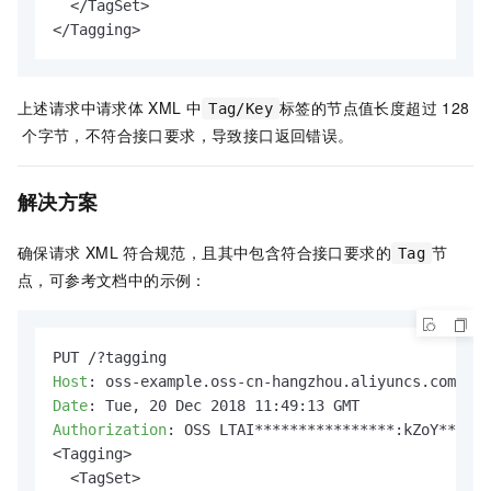
  </TagSet>

</Tagging>
上述请求中请求体
XML
中
标签的节点值长度超过
128
Tag/Key
个字节，不符合接口要求，导致接口返回错误。
解决方案
确保请求
XML
符合规范，且其中包含符合接口要求的
节
Tag
点，可参考文档中的示例：
Host
: 
Date
: 
Authorization
: 
OSS LTAI****************:kZoY******
<Tagging>

  <TagSet>
