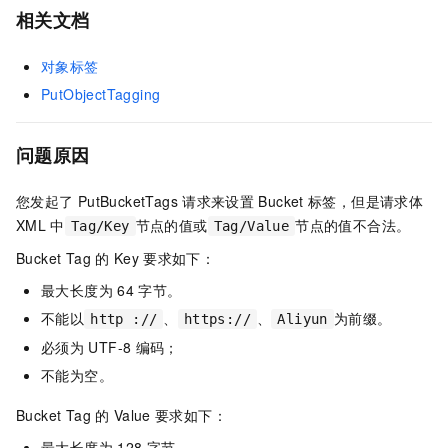
相关文档
对象标签
PutObjectTagging
问题原因
您发起了
PutBucketTags
请求来设置
Bucket
标签，但是请求体
XML
中
节点的值或
节点的值不合法。
Tag/Key
Tag/Value
Bucket Tag
的
Key
要求如下：
最大长度为
64
字节。
不能以
、
、
为前缀。
http ://
https://
Aliyun
必须为
UTF-8
编码；
不能为空。
Bucket Tag
的
Value
要求如下：
最大长度为
128
字节。