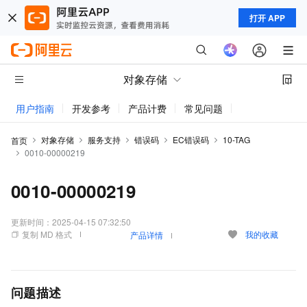
打开 APP
对象存储
用户指南
开发参考
产品计费
常见问题
动态与公告
对象存储
服务支持
错误码
EC错误码
10-TAG
首页
0010-00000219
0010-00000219
更新时间：
2025-04-15 07:32:50
复制 MD 格式
我的收藏
产品详情
问题描述