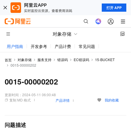
打开 APP
对象存储
用户指南
开发参考
产品计费
常见问题
动态与公告
对象存储
服务支持
错误码
EC错误码
15-BUCKET
首页
0015-00000202
0015-00000202
更新时间：
2024-05-11 06:00:48
复制 MD 格式
我的收藏
产品详情
问题描述