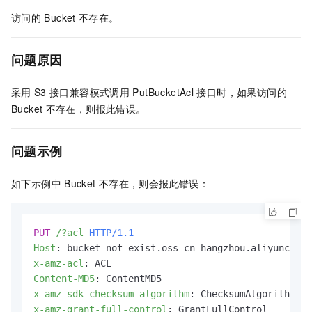
访问的
Bucket
不存在。
问题原因
采用
S3
接口兼容模式调用
PutBucketAcl
接口时，如果访问的
Bucket
不存在，则报此错误。
问题示例
如下示例中
Bucket
不存在，则会报此错误：
PUT
/?acl
HTTP/1.1
Host
: 
x-amz-acl
: 
Content-MD5
: 
x-amz-sdk-checksum-algorithm
: 
x-amz-grant-full-control
: 