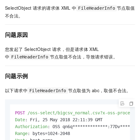
SelectObject
请求的请求体
XML
中
节点取值
FileHeaderInfo
不合法。
问题原因
您发起了
SelectObject
请求，但是请求体
XML
中
节点取值不合法，导致请求错误。
FileHeaderInfo
问题示例
以下请求中
节点取值为
abc，取值不合法。
FileHeaderInfo
POST
/oss-select/bigcsv_normal.csv?x-oss-process=c
Date
: 
Authorization
: 
Range
: 