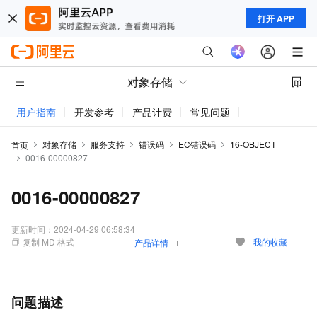
打开 APP
对象存储
用户指南
开发参考
产品计费
常见问题
动态与公告
对象存储
服务支持
错误码
EC错误码
16-OBJECT
首页
0016-00000827
0016-00000827
更新时间：
2024-04-29 06:58:34
复制 MD 格式
我的收藏
产品详情
问题描述