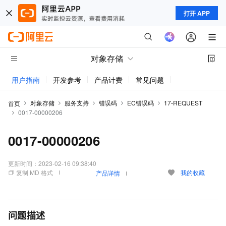
打开 APP
对象存储
用户指南
开发参考
产品计费
常见问题
动态与公告
对象存储
服务支持
错误码
EC错误码
17-REQUEST
首页
0017-00000206
0017-00000206
更新时间：
2023-02-16 09:38:40
复制 MD 格式
我的收藏
产品详情
问题描述