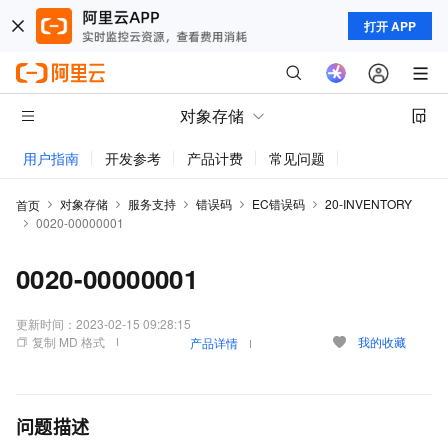
打开 APP
对象存储
用户指南
开发参考
产品计费
常见问题
动态与公告
对象存储
服务支持
错误码
EC错误码
20-INVENTORY
首页
0020-00000001
0020-00000001
更新时间：
2023-02-15 09:28:15
复制 MD 格式
我的收藏
产品详情
问题描述