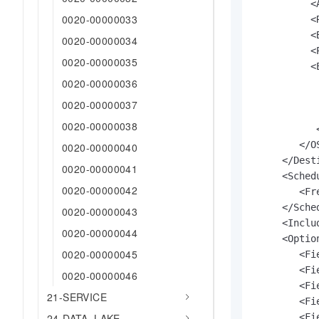
          <
0020-00000033
          <
          <
0020-00000034
          <
0020-00000035
          <E
            
0020-00000036
           
0020-00000037
            
0020-00000038
           
        </O
0020-00000040
     </Desti
0020-00000041
     <Schedu
0020-00000042
        <Fr
     </Sched
0020-00000043
     <Inclu
0020-00000044
     <Option
0020-00000045
        <Fi
        <Fi
0020-00000046
        <Fi
21-SERVICE
        <Fi
        <Fi
24-DATA_LAKE