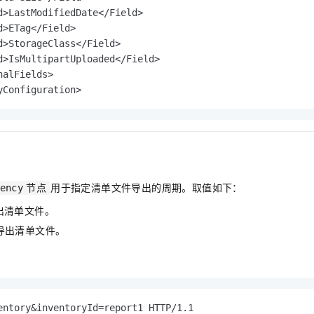
d>LastModifiedDate</Field>

d>ETag</Field>

d>StorageClass</Field>

d>IsMultipartUploaded</Field>

alFields>

yConfiguration>
用于指定清单文件导出的周期。取值如下：
ency
节点
导出清单文件。
周导出清单文件。
：
entory&inventoryId=report1 HTTP/1.1
