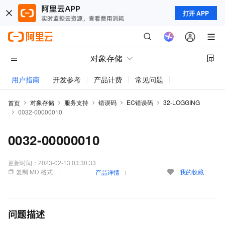
打开 APP
对象存储
用户指南
开发参考
产品计费
常见问题
动态与公告
对象存储
服务支持
错误码
EC错误码
32-LOGGING
首页
0032-00000010
0032-00000010
更新时间：
2023-02-13 03:30:33
复制 MD 格式
我的收藏
产品详情
问题描述