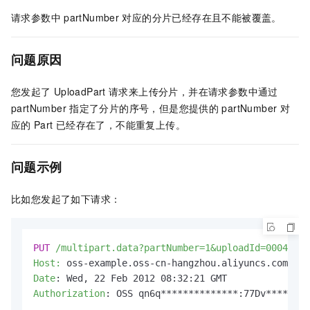
请求参数中
partNumber
对应的分片已经存在且不能被覆盖。
问题原因
您发起了
UploadPart
请求来上传分片，并在请求参数中通过
partNumber
指定了分片的序号，但是您提供的
partNumber
对
应的
Part
已经存在了，不能重复上传。
问题示例
比如您发起了如下请求：
PUT
/multipart.data?partNumber=1&uploadId=0004B989
Host:
Date
: 
Authorization
: 
OSS qn6q**************:77Dv********