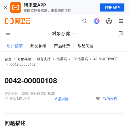
打开 APP
对象存储
用户指南
开发参考
产品计费
常见问题
动态与公告
对象存储
服务支持
错误码
EC错误码
42-MULTIPART
首页
0042-00000108
0042-00000108
更新时间：
2024-04-29 03:19:28
复制 MD 格式
我的收藏
产品详情
问题描述