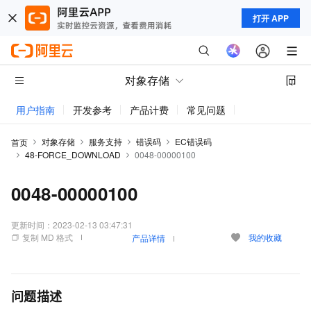
打开 APP
对象存储
用户指南
开发参考
产品计费
常见问题
动态与公告
对象存储
服务支持
错误码
EC错误码
首页
48-FORCE_DOWNLOAD
0048-00000100
0048-00000100
更新时间：
2023-02-13 03:47:31
复制 MD 格式
我的收藏
产品详情
问题描述