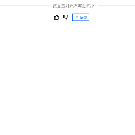
该文章对您有帮助吗？
反馈