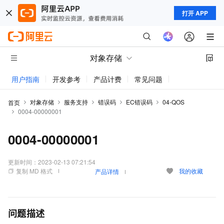
打开 APP
对象存储
用户指南
开发参考
产品计费
常见问题
动态与公告
对象存储
服务支持
错误码
EC错误码
04-QOS
首页
0004-00000001
0004-00000001
更新时间：
2023-02-13 07:21:54
复制 MD 格式
我的收藏
产品详情
问题描述