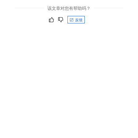
该文章对您有帮助吗？
反馈