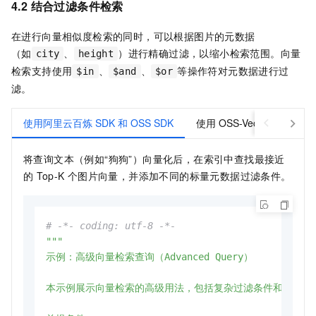
4.2 结合过滤条件检索
在进行向量相似度检索的同时，可以根据图片的元数据
（如
、
）进行精确过滤，以缩小检索范围。向量
city
height
检索支持使用
、
、
等操作符对元数据进行过
$in
$and
$or
滤。
使用阿里云百炼 SDK 和 OSS SDK
使用 OSS-Vectors-Embed-
将查询文本（例如“狗狗”）向量化后，在索引中查找最接近
的
Top-K
个图片向量，并添加不同的标量元数据过滤条件。
# -*- coding: utf-8 -*-
"""

示例：高级向量检索查询（Advanced Query）

本示例展示向量检索的高级用法，包括复杂过滤条件和多个查询