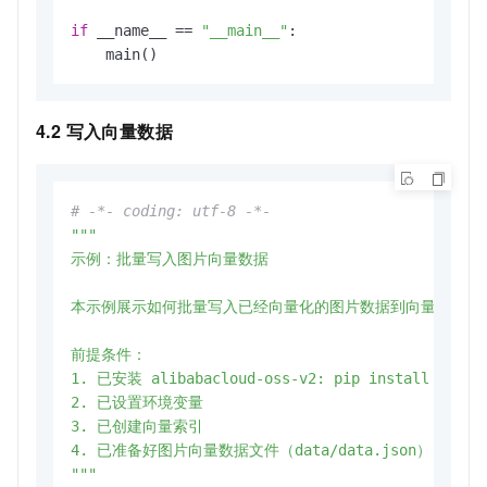
if
 __name__ == 
"__main__"
:

    main()
4.2 写入向量数据
# -*- coding: utf-8 -*-
"""

示例：批量写入图片向量数据

本示例展示如何批量写入已经向量化的图片数据到向量索引中。
前提条件：

1. 已安装 alibabacloud-oss-v2: pip install alibab
2. 已设置环境变量

3. 已创建向量索引

4. 已准备好图片向量数据文件（data/data.json）

"""