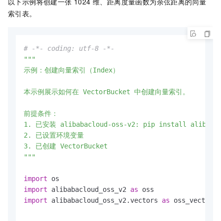
以下示例将创建一张 1024 维、距离度量函数为余弦距离的向量
索引表。
# -*- coding: utf-8 -*-
"""

示例：创建向量索引（Index）

本示例展示如何在 VectorBucket 中创建向量索引。

前提条件：

1. 已安装 alibabacloud-oss-v2: pip install alibabac
2. 已设置环境变量

3. 已创建 VectorBucket

"""
import
import
 alibabacloud_oss_v2 
as
import
 alibabacloud_oss_v2.vectors 
as
 oss_vectors
