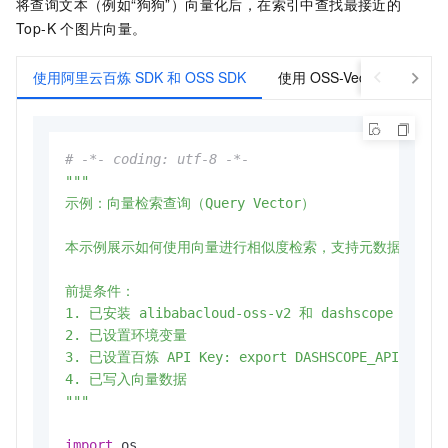
将查询文本（例如“狗狗”）向量化后，在索引中查找最接近的
Top-K
个图片向量。
使用阿里云百炼 SDK 和 OSS SDK
使用 OSS-Vectors-Embed-
# -*- coding: utf-8 -*-
"""

示例：向量检索查询（Query Vector）

本示例展示如何使用向量进行相似度检索，支持元数据过滤。

前提条件：

1. 已安装 alibabacloud-oss-v2 和 dashscope

2. 已设置环境变量

3. 已设置百炼 API Key: export DASHSCOPE_API_KEY=<
4. 已写入向量数据

"""
import