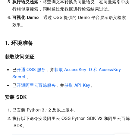
执行语义检索
：将查询文本转换为向量语义，在向量索引中执
行相似度搜索，同时通过元数据进行检索结果过滤。
可视化 Demo
：通过 OSS 提供的 Demo 平台展示语义检索
效果。
1. 环境准备
获取访问凭证
已
开通
OSS
服务
，并
获取
AccessKey ID 和 AccessKey
Secret
。
已
开通阿里云百炼服务
，并
获取 API Key
。
安装
SDK
已安装 Python 3.12 及以上版本。
执行以下命令安装阿里云 OSS Python SDK V2
和阿里云百炼
SDK。