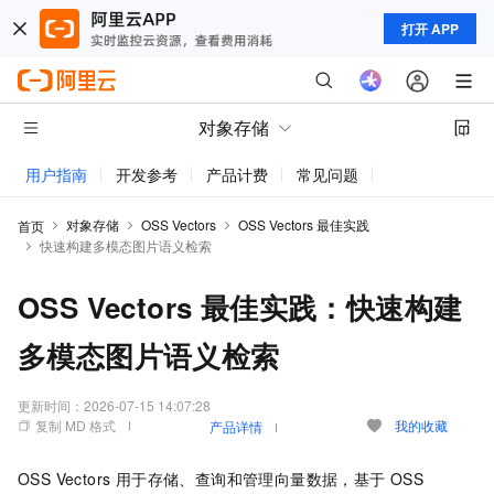
打开 APP
对象存储
用户指南
开发参考
产品计费
常见问题
动态与公告
对象存储
OSS Vectors
OSS Vectors 最佳实践
首页
快速构建多模态图片语义检索
OSS Vectors 最佳实践：快速构建
多模态图片语义检索
更新时间：
2026-07-15 14:07:28
复制 MD 格式
我的收藏
产品详情
OSS Vectors 用于存储、查询和管理向量数据，基于 OSS