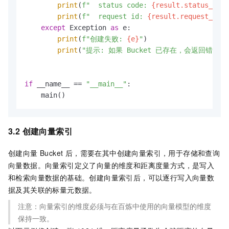
print
(
f"  status code: 
{result.status_code
print
(
f"  request id: 
{result.request_id}
"
except
 Exception 
as
 e:

print
(
f"创建失败: 
{e}
"
)

print
(
"提示: 如果 Bucket 已存在，会返回错误"
)

if
 __name__ == 
"__main__"
:

    main()
3.2 创建向量索引
创建向量 Bucket 后，需要在其中创建向量索引，用于存储和查询
向量数据。向量索引定义了向量的维度和距离度量方式，是写入
和检索向量数据的基础。创建向量索引后，可以逐行写入向量数
据及其关联的标量元数据。
注意：向量索引的维度必须与在百炼中使用的向量模型的维度
保持一致。