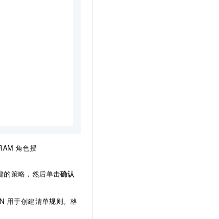
RAM 角色授
建的策略，然后单击
确认
N
用于创建清单规则。格