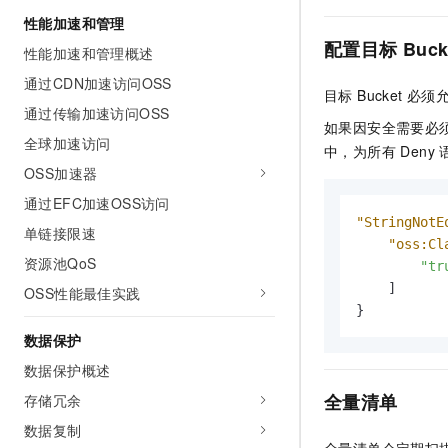
性能加速和管理
配置目标 Buc
性能加速和管理概述
通过CDN加速访问OSS
目标 Bucket 
通过传输加速访问OSS
如果因安全需要必须限制目
全球加速访问
中，为所有 Deny
OSS加速器
通过EFC加速OSS访问
"StringNotE
单链接限速
"oss:Cl
资源池QoS
"tr
]
OSS性能最佳实践
}
数据保护
数据保护概述
全量清单
存储冗余
数据复制
全量清单会定期扫