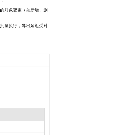
间的对象变更（如新增、删
晨批量执行，导出延迟受对