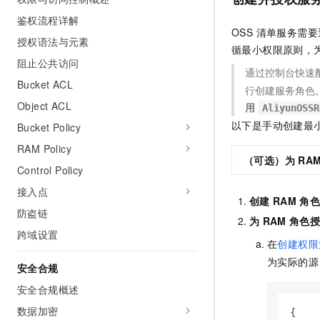
鉴权流程详解
OSS 清单服务需要
授权语法与元素
循最小权限原则，
阻止公共访问
通过控制台快速
Bucket ACL
行创建服务角色。
Object ACL
用
AliyunOSSR
以下是手动创建最
Bucket Policy
RAM Policy
（可选）为
RA
Control Policy
接入点
创建
RAM
角
防盗链
为
RAM
角色授
跨域设置
在
创建权限
为实际的源
安全合规
安全合规概述
数据加密
{