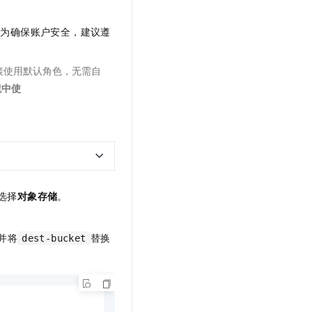
。为确保账户安全，建议遵
接使用默认角色，无需自
境中使
选择
对象存储
。
并将
替换
dest-bucket