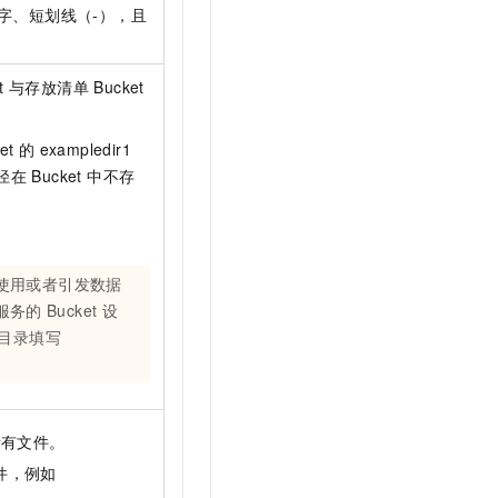
字、短划线（-），且
与存放清单 Bucket
的 exampledir1
在 Bucket 中不存
使用或者引发数据
服务的
Bucket
设
目录填写
所有文件。
件，例如