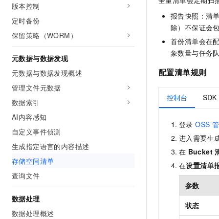
版本控制
报告快照：清
定时备份
除）不保证会
保留策略（WORM）
首份清单会在
象数量与任务
元数据与数据发现
配置清单规则
元数据与数据发现概述
管理文件元数据
控制台
SDK
数据索引
AI内容感知
登录
OSS 
自定义事件侦测
进入需要生成
生成指定语言的内容描述
在
Bucket
存储空间清单
在
设置清单
查询文件
参数
数据处理
状态
数据处理概述