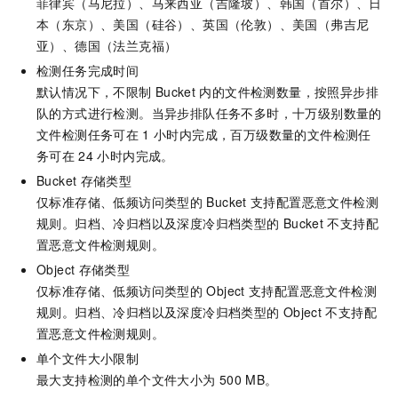
菲律宾（马尼拉）、马来西亚（吉隆坡）、韩国（首尔）、日
本（东京）、美国（硅谷）、英国（伦敦）、美国（弗吉尼
亚）、德国（法兰克福）
检测任务完成时间
默认情况下，不限制
Bucket
内的文件检测数量，按照异步排
队的方式进行检测。当异步排队任务不多时，十万级别数量的
文件检测任务可在
1
小时内完成，百万级数量的文件检测任
务可在
24
小时内完成。
Bucket
存储类型
仅标准存储、低频访问类型的
Bucket
支持配置恶意文件检测
规则。归档、冷归档以及深度冷归档类型的
Bucket
不支持配
置恶意文件检测规则。
Object
存储类型
仅标准存储、低频访问类型的
Object
支持配置恶意文件检测
规则。归档、冷归档以及深度冷归档类型的
Object
不支持配
置恶意文件检测规则。
单个文件大小限制
最大支持检测的单个文件大小为
500 MB。