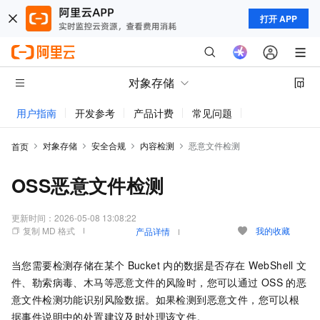
打开 APP
对象存储
用户指南
开发参考
产品计费
常见问题
动态与公告
对象存储
安全合规
内容检测
恶意文件检测
首页
OSS恶意文件检测
更新时间：
2026-05-08 13:08:22
复制 MD 格式
我的收藏
产品详情
当您需要检测存储在某个
Bucket
内的数据是否存在
WebShell
文
件、勒索病毒、木马等恶意文件的风险时，您可以通过
OSS
的恶
意文件检测功能识别风险数据。如果检测到恶意文件，您可以根
据事件说明中的处置建议及时处理该文件。