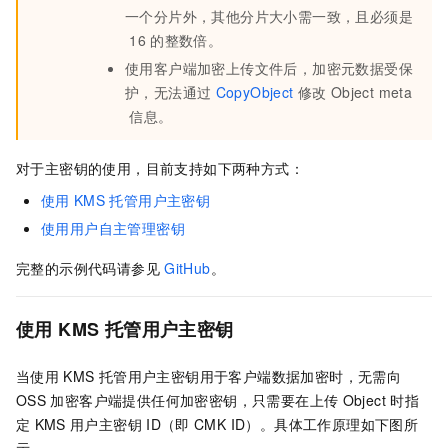
一个分片外，其他分片大小需一致，且必须是
16
的整数倍。
使用客户端加密上传文件后，加密元数据受保
护，无法通过
CopyObject
修改
Object meta
信息。
对于主密钥的使用，目前支持如下两种方式：
使用
KMS
托管用户主密钥
使用用户自主管理密钥
完整的示例代码请参见
GitHub
。
使用
KMS
托管用户主密钥
当使用
KMS
托管用户主密钥用于客户端数据加密时，无需向
OSS
加密客户端提供任何加密密钥，只需要在上传
Object
时指
定
KMS
用户主密钥
ID（即
CMK ID）。具体工作原理如下图所
示。