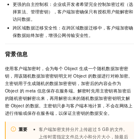
更强的自主控制权：企业或开发者希望完全控制加密过程（选
择算法、管理密钥），客户端加密确保只有授权用户能解密和
访问数据。
跨区域数据迁移安全性：在跨区域数据迁移中，客户端加密确
保数据始终加密，增强公网传输安全性。
背景信息
使用客户端加密时，会为每个
Object
生成一个随机数据加密密
钥，用该随机数据加密密钥明文对
Object
的数据进行对称加密。
主密钥用于生成随机的数据加密密钥，加密后的内容会作为
Object
的
meta
信息保存在服务端。解密时先用主密钥将加密后
的随机密钥解密出来，再用解密出来的随机数据加密密钥明文解
密
Object
的数据。主密钥只参与客户端本地计算，不会在网络上
进行传输或保存在服务端，以保证主密钥的数据安全。
重要
客户端加密支持分片上传超过
5 GB
的文件。
上传时需指定文件总大小和分片大小，除最后