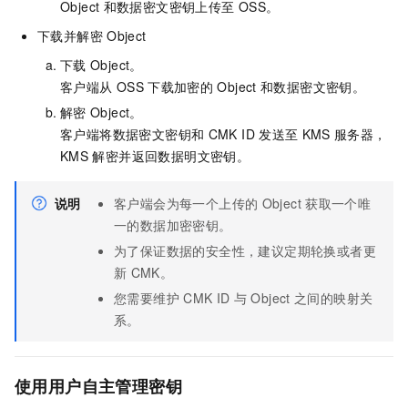
Object
和数据密文密钥上传至
OSS。
下载并解密
Object
下载
Object。
客户端从
OSS
下载加密的
Object
和数据密文密钥。
解密
Object。
客户端将数据密文密钥和
CMK ID
发送至
KMS
服务器，
KMS
解密并返回数据明文密钥。
说明
客户端会为每一个上传的
Object
获取一个唯
一的数据加密密钥。
为了保证数据的安全性，建议定期轮换或者更
新
CMK。
您需要维护
CMK ID
与
Object
之间的映射关
系。
使用用户自主管理密钥