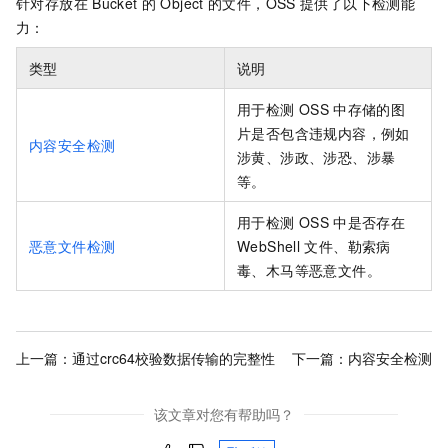
针对存放在
Bucket
的
Object
的文件，OSS
提供了以下检测能
力：
类型
说明
用于检测
OSS
中存储的图
片是否包含违规内容，例如
内容安全检测
涉黄、涉政、涉恐、涉暴
等。
用于检测
OSS
中是否存在
恶意文件检测
WebShell
文件、勒索病
毒、木马等恶意文件。
上一篇：
通过crc64校验数据传输的完整性
下一篇：
内容安全检测
该文章对您有帮助吗？