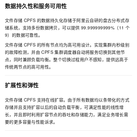
数据持久性和服务可用性
文件存储
CPFS
的数据持久化存储于阿里云自研的盘古分布式存
储系统，支持多份数据拷贝，可以提供
99.999999999%（11
个
9）的数据可靠性。
文件存储
CPFS
的所有节点均为高可用设计。实现集群内秒级别
的故障检测，并由
CPFS
集群调度器自动将服务切换到其他节
点，同时兼顾负载均衡。整个切换过程用户不感知，提供远高于
传统两节点的高可用性。
扩展性和弹性
文件存储
CPFS
支持在线扩容。由于所有数据均以条带化的方式
存储并且支持扩容以后的自动负载平衡，可满足性能的线性增
长，并且即时利用扩容节点的吞吐和存储能力，满足业务增长需
要的更多容量与性能诉求。