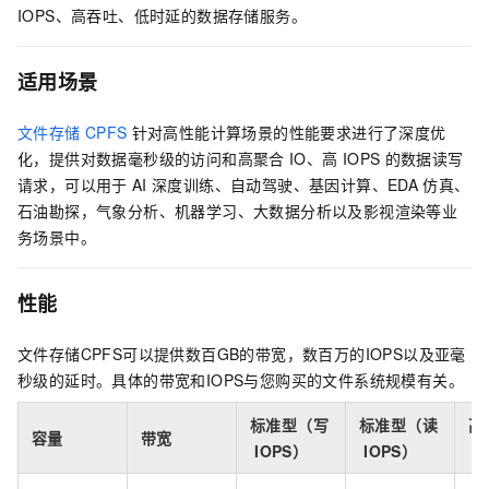
IOPS、高吞吐、低时延的数据存储服务。
适用场景
文件存储
CPFS
针对高性能计算场景的性能要求进行了深度优
化，提供对数据毫秒级的访问和高聚合
IO、高
IOPS
的数据读写
请求，可以用于
AI
深度训练、自动驾驶、基因计算、EDA
仿真、
石油勘探，气象分析、机器学习、大数据分析以及影视渲染等业
务场景中。
性能
文件存储CPFS可以提供数百GB的带宽，数百万的IOPS以及亚毫
秒级的延时。具体的带宽和IOPS与您购买的文件系统规模有关。
标准型（写
标准型（读
高
容量
带宽
IOPS）
IOPS）
I