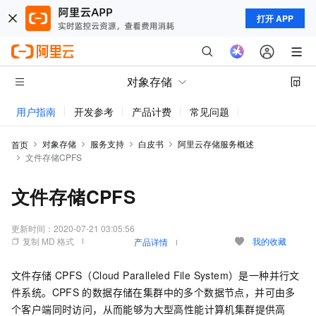
打开 APP
对象存储
用户指南
开发参考
产品计费
常见问题
动态与公告
对象存储
服务支持
白皮书
阿里云存储服务概述
首页
文件存储CPFS
文件存储CPFS
更新时间：
2020-07-21 03:05:56
复制 MD 格式
我的收藏
产品详情
文件存储
CPFS（Cloud Paralleled File System）是一种并行文
件系统。CPFS
的数据存储在集群中的多个数据节点，并可由多
个客户端同时访问，从而能够为大型高性能计算机集群提供高