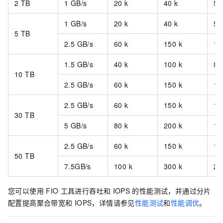
2 TB
1 GB/s
20 k
40 k
50
1 GB/s
20 k
40 k
50
5 TB
2.5 GB/s
60 k
150 k
10
1.5 GB/s
40 k
100 k
80
10 TB
2.5 GB/s
60 k
150 k
10
2.5 GB/s
60 k
150 k
10
30 TB
5 GB/s
80 k
200 k
14
2.5 GB/s
60 k
150 k
10
50 TB
7.5GB/s
100 k
300 k
20
您可以使用
FIO
工具进行吞吐和
IOPS
的性能测试，并通过分片
配置提高聚合带宽和
IOPS，详情请参见
性能测试
和
性能调优
。