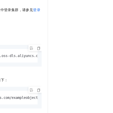
境中登录集群，请参见
登录
.oss-dls.aliyuncs.com/
如下：
s.com/exampleobject.txt  /tmp/