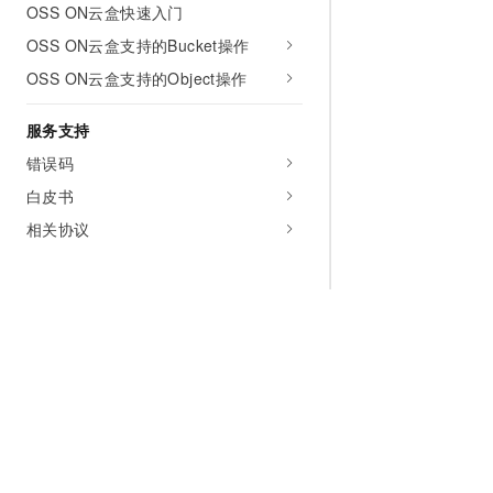
OSS ON云盒快速入门
OSS ON云盒支持的Bucket操作
OSS ON云盒支持的Object操作
服务支持
错误码
白皮书
相关协议
为什么选择阿里云
大模型
产品和定