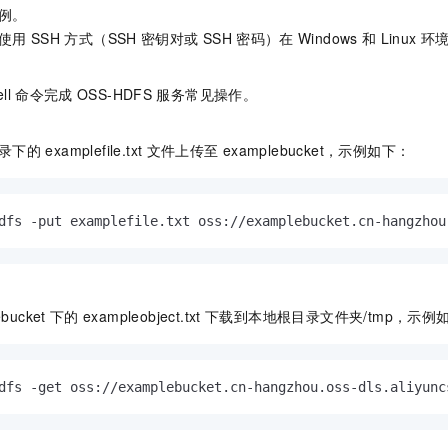
例。
使用
SSH
方式（SSH
密钥对或
SSH
密码）在
Windows
和
Linux
环
ll
命令完成
OSS-HDFS
服务常见操作。
录下的
examplefile.txt
文件上传至
examplebucket，示例如下：
dfs -put examplefile.txt oss://examplebucket.cn-hangzhou
bucket
下的
exampleobject.txt
下载到本地根目录文件夹/tmp，示例
dfs -get oss://examplebucket.cn-hangzhou.oss-dls.aliyunc