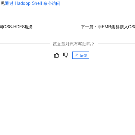
参见
通过
Hadoop Shell
命令访问
OSS-HDFS服务
下一篇：
非EMR集群接入OS
该文章对您有帮助吗？
反馈