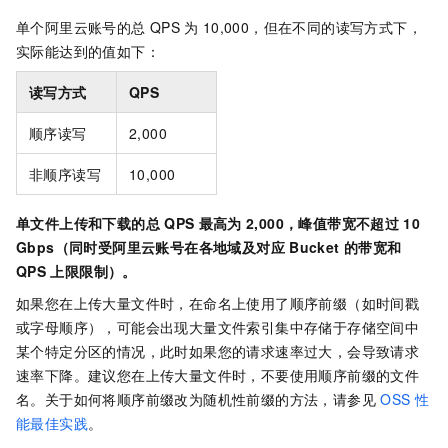
单个阿里云账号的总
QPS
为
10,000，但在不同的读写方式下，
实际能达到的值如下：
读写方式
QPS
顺序读写
2,000
非顺序读写
10,000
单文件上传和下载的总
QPS
最高为
2,000，峰值带宽不超过
10
Gbps（同时受阿里云账号在各地域及对应
Bucket
的带宽和
QPS
上限限制）。
如果您在上传大量文件时，在命名上使用了顺序前缀（如时间戳
或字母顺序），可能会出现大量文件索引集中存储于存储空间中
某个特定分区的情况，此时如果您的请求速率过大，会导致请求
速率下降。建议您在上传大量文件时，不要使用顺序前缀的文件
名。关于如何将顺序前缀改为随机性前缀的方法，请参见
OSS
性
能最佳实践
。