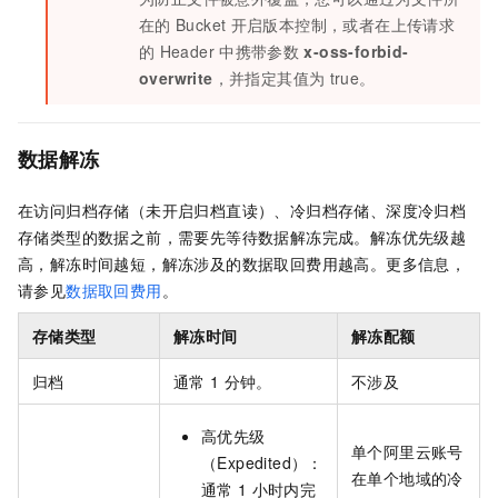
在的
Bucket
开启版本控制，或者在上传请求
的
Header
中携带参数
x-oss-forbid-
overwrite
，并指定其值为
true
。
数据解冻
在访问归档存储（未开启归档直读）、冷归档存储、深度冷归档
存储类型的数据之前，需要先等待数据解冻完成。解冻优先级越
高，解冻时间越短，解冻涉及的数据取回费用越高。更多信息，
请参见
数据取回费用
。
存储类型
解冻时间
解冻配额
归档
通常
1
分钟。
不涉及
高优先级
单个阿里云账号
（Expedited）：
在单个地域的冷
通常
1
小时内完