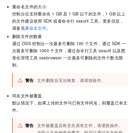
重命名文件的大小
控制台仅支持重命名
1 GB
及
1 GB
以下的文件，1 GB
以上
的文件建议使用
SDK
或者命令行
ossutil
工具。更多信息，
请参见
重命名文件
。
删除文件的数量
通过
OSS
控制台一次最多可删除
100
个文件，通过
SDK
一
次最多可删除
1000
个文件，通过命令行工具
ossutil
以及图
形化管理工具
ossbrowser
一次最多可删除的文件个数无限
制。
警告
文件删除后无法恢复，请谨慎操作。
同名文件被覆盖
默认情况下，如果上传的文件与已有文件同名，则覆盖已有文
件。
警告
文件被覆盖后将丢失原有文件，请谨慎操作。
为防止文件被意外覆盖，您可以通过为文件所