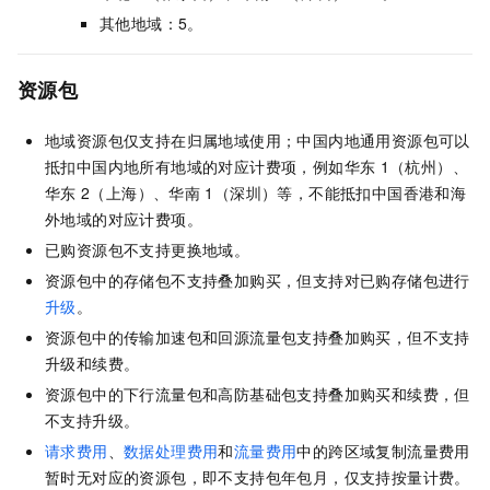
其他地域：5。
资源包
地域资源包仅支持在归属地域使用
；中国内地通用资源包可以
抵扣中国内地所有地域的对应计费项，例如华东
1（杭州）、
华东
2（上海）、华南
1（深圳）等，不能抵扣中国香港和海
外地域的对应计费项
。
已购资源包不支持更换地域。
资源包中的存储包不支持叠加购买，但支持对已购存储包进行
升级
。
资源包中的传输加速包
和回源流量包
支持叠加购买，但不支持
升级和续费。
资源包中的下行流量包和高防基础包支持叠加购买和续费，但
不支持升级。
请求费用
、
数据处理费用
和
流量费用
中的跨区域复制流量费用
暂时无对应的资源包，即不支持包年包月，仅支持按量计费。