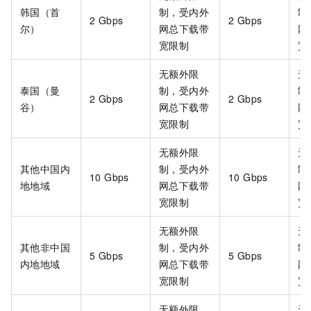
韩国（首
制，受内外
制
2 Gbps
2 Gbps
尔）
网总下载带
网
宽限制
宽
无额外限
无
泰国（曼
制，受内外
制
2 Gbps
2 Gbps
谷）
网总下载带
网
宽限制
宽
无额外限
无
其他中国内
制，受内外
制
10 Gbps
10 Gbps
地地域
网总下载带
网
宽限制
宽
无额外限
无
其他非中国
制，受内外
制
5 Gbps
5 Gbps
内地地域
网总下载带
网
宽限制
宽
无额外限
无