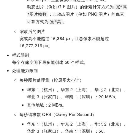
动态图片（例如
GIF
图片）的像素计算方式为
宽*高
；非动态图片（例如
PNG
图片）的像素
*图片帧数
计算方式为
。
宽*高
缩放后的图片
宽或高不能超过
16,384 px，且总像素不能超过
16,777,216 px。
样式限制
每个存储空间下最多能创建
50
个样式。
处理能力限制
每秒图片处理量（按原图大小计）
华东
1（杭州）、华东
2（上海）、华北
2（北京）、
华北 3（张家口）、华南
1（深圳）：20 MB/s。
其他地域：2 MB/s。
每秒请求数
QPS（Query Per Second）
华东
1（杭州）、华东
2（上海）、华北
2（北京）、
华北 3（张家口）、华南
1（深圳）：50。