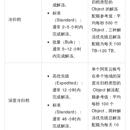
归档类型的
成解冻。
Object
的解冻
标准
配额参考值：平
冷归档
（Standard）：
均每秒
500
个
通常
2~5
小时内
Object，三种解
完成解冻。
冻优先级总解冻
批量（Bulk）：
配额为每天
100
通常
5~12
小时
TB~120 TB。
内完成解冻。
单个阿里云账号
高优先级
在单个地域的深
（Expedited）：
度冷归档类型的
通常
12
小时内
Object
解冻配
完成解冻。
额参考值：平均
深度冷归档
每秒
100
个
标准
Object，两种解
（Standard）：
冻优先级总解冻
通常
48
小时内
配额为每天
10
完成解冻。