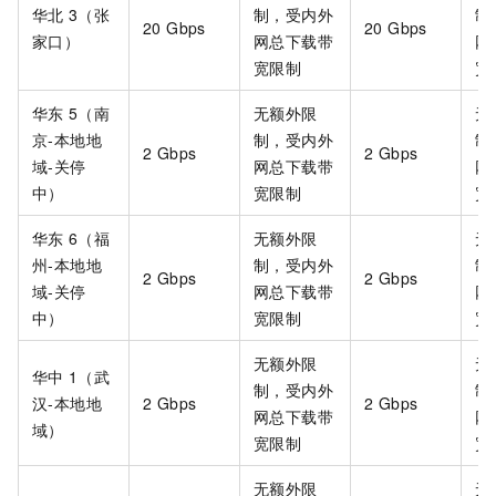
华北
3（张
制，受内外
制
20 Gbps
20 Gbps
家口）
网总下载带
网
宽限制
宽
华东
5（南
无额外限
无
京-本地地
制，受内外
制
2 Gbps
2 Gbps
域-关停
网总下载带
网
中）
宽限制
宽
华东
6（福
无额外限
无
州-本地地
制，受内外
制
2 Gbps
2 Gbps
域-关停
网总下载带
网
中）
宽限制
宽
无额外限
无
华中
1（武
制，受内外
制
汉-本地地
2 Gbps
2 Gbps
网总下载带
网
域）
宽限制
宽
无额外限
无