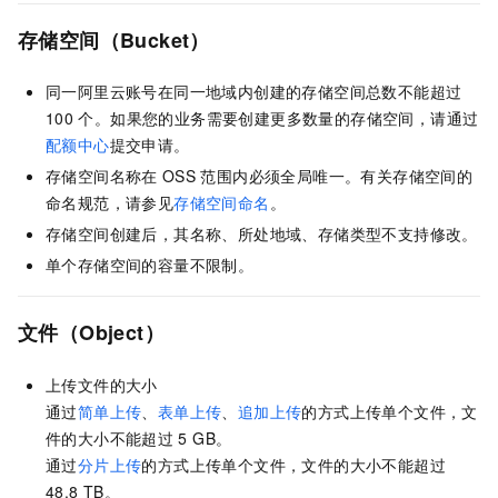
存储空间（Bucket）
同一阿里云账号在同一地域内创建的存储空间总数不能超过
100
个。如果您的业务需要创建更多数量的存储空间，请通过
配额中心
提交申请。
存储空间名称在
OSS
范围内必须全局唯一。有关存储空间的
命名规范，请参见
存储空间命名
。
存储空间创建后，其名称、所处地域、存储类型不支持修改。
单个存储空间的容量不限制。
文件（Object）
上传文件的大小
通过
简单上传
、
表单上传
、
追加上传
的方式上传单个文件，文
件的大小不能超过
5 GB。
通过
分片上传
的方式上传单个文件，文件的大小不能超过
48.8 TB。