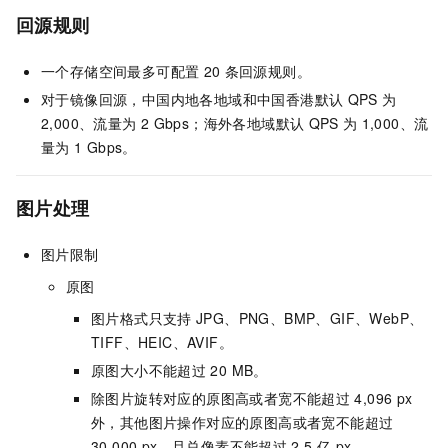
回源规则
一个存储空间最多可配置
20
条回源规则。
对于镜像回源，中国内地各地域和中国香港默认
QPS
为
2,000、流量为
2 Gbps；海外各地域默认
QPS
为
1,000、流
量为
1 Gbps。
图片处理
图片限制
原图
图片格式只支持
JPG、PNG、BMP、GIF、WebP、
TIFF、HEIC、AVIF。
原图大小不能超过
20 MB。
除图片旋转对应的原图高或者宽不能超过
4,096 px
外，其他图片操作对应的原图高或者宽不能超过
30,000 px，且总像素不能超过
2.5
亿 px。