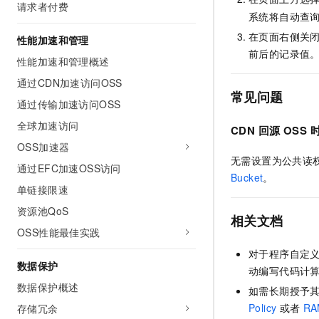
请求者付费
系统将自动查
在页面右侧关
性能加速和管理
前后的记录值
性能加速和管理概述
通过CDN加速访问OSS
常见问题
通过传输加速访问OSS
全球加速访问
CDN
回源
OSS
OSS加速器
无需设置为公共读权限。
通过EFC加速OSS访问
Bucket
。
单链接限速
资源池QoS
相关文档
OSS性能最佳实践
对于程序自定
数据保护
动编写代码计算
数据保护概述
如需长期授予
Policy
或者
RA
存储冗余