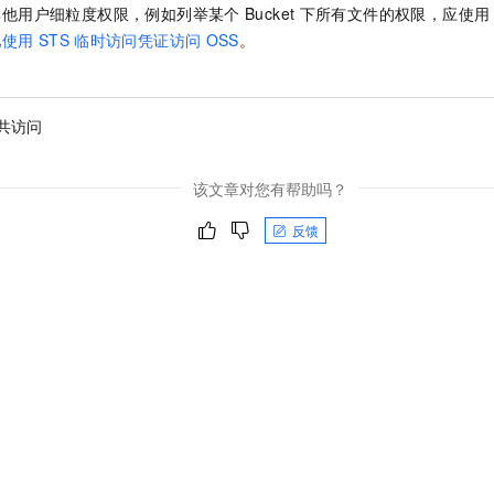
其他用户细粒度权限，例如列举某个
Bucket
下所有文件的权限，应使用
见
使用
STS
临时访问凭证访问
OSS
。
共访问
该文章对您有帮助吗？
反馈