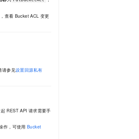
线
，查看
Bucket ACL
变更
情请参见
设置回源私有
发起
REST API
请求需要手
操作，可使用
Bucket