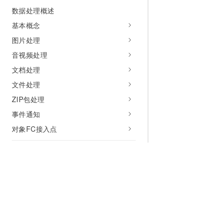
数据处理概述
基本概念
图片处理
音视频处理
文档处理
文件处理
ZIP包处理
事件通知
对象FC接入点
数据迁移
数据迁移概述
迁移HDFS数据到OSS
迁移HDFS数据到OSS-HDFS
迁移OSS-HDFS服务不同Bucket之间的