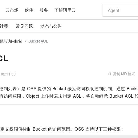
云市场
伙伴
服务
了解阿里云
计费
常见问题
动态与公告
AI 特惠
数据与 API
成为产品伙伴
企业增值服务
最佳实践
价格计算器
AI 场景体
基础软件
产品伙伴合
阿里云认证
市场活动
配置报价
大模型
限与访问控制
Bucket ACL
自助选配和估算价格
步到位
域名与网站
智启 AI 普惠权益
产品生态集成认证中心
企业支持计划
云上春晚
Qwen Audio：打造专属 AI 语音助手
千问官方 MaaS 平台，为开发者和 Agent 而生，新用户赠送 1 亿 + tokens 额度
云服务器 EC
一句话生成原生
AI Coding
阿里云Maa
2026 阿里云
为企业打
数据集
Windows
大模型认证
模型
NEW
NEW
格式还原
值低价云产品抢先购
提供智能易用的域名与建站服务
至高享 1亿+免费 tokens，加速 Al 应用落地
Qwen-Audio-3.0-Realtime 端到端实时语音角色扮演
安全可靠、弹
输入一句话想法,
智能编程，一键
CL
产品生态伙伴
专家技术服务
云上奥运之旅
弹性计算合作
阿里云中企出
手机三要素
宝塔 Linux
全部认证
价格优势
开源旗舰模型
对象存储 OSS
即刻拥有 DeepSeek-V4-Pro
阿里云 OPC 创新助力计划
云数据库 RD
一键部署幻兽
AI 电商营销
产品生态伙伴工作台
企业增值服务台
云栖战略参考
云存储合作计
云栖大会
身份实名认证
CentOS
训练营
推动算力普惠，释放技术红利
的大模型服务
最高返9万
真正可用的 1M 上下文,一次完成代码全链路开发
轻松解锁专属 DeepSeek-V4-Pro
至高百万元 Token 补贴，加速一人公司成长
稳定、安全、高性价比、高性能的云存储服务
一键购买专属
从图文生成到
复制 MD 格式
 02:11:53
云上的中国
数据库合作计
活动全景
短信
Docker
图片和
自进化智能体
人工智能平台 PAI
5 分钟轻松部署专属 QwenPaw
Token Plan 模型订阅计划
Qoder
高效搭建 AI
AI 广告创作
企业成长
大模型
NEW
HOT
信息公告
访问控制列表）是
OSS
提供的
Bucket
级别访问权限控制机制。通过
Buck
看见新力量
云网络合作计
OCR 文字识别
JAVA
级电脑
越聪明
证享300元代金券
一站式AI开发、训练和推理服务
Qwen3.8-Max 首发尝鲜，限时加量 10 倍，夜间低至2折
从聊天伙伴进化为能主动干活的本地数字员工
面向真实软件
图文、视频一
Kimi-K3
HappyHors
访问权限，Object
上传时若未指定
ACL，将自动继承
Bucket ACL
NEW
魔搭 Mode
loud
服务实践
官网公告
Kimi 最新旗舰模型，长程编程与推理利器
让文字生成流
金融模力时刻
Salesforce O
版
发票查验
全能环境
Qoder CN
Claude Code + GStack 打造工程团队
千问办公，限时限量积分加倍
云原生数据库 P
低代码高效构
AI 建站
NEW
作计划
计划
创新中心
魔搭 ModelSc
健康状态
让AI从“聊天伙伴”进化为能干活的“数字员工”
覆盖公网/内网、递归/权威、移动APP等全场景解析服务
安装技能 GStack，拥有专属 AI 工程团队
你的AI工作搭子，覆盖日常办公高频场景
基于千问大模型等，支持代码智能生成、研发智能问答
0 代码专业建
客户案例
天气预报查询
操作系统
Deepseek-v4-pro
HappyHors
态合作计划
态智能体模型
旗舰 MoE 大模型，百万上下文与顶尖推理能力
图生视频，流
Compute
同享
容器服务 Kubernetes 版 ACK
万小智 AI 建站低至 15元/月
云防火墙
AI 短剧/漫剧
快递物流查询
WordPress
成为服务伙
高校合作
预定义权限值控制
Bucket
的访问范围。OSS
支持以下三种权限：
式云数据仓库
点，立即开启云上创新
提供一站式管理容器应用的 K8s 服务
送.CN域名，送备案服务码
云原生的云上
AI助力短剧
GLM-5.2
Wan2.7-T
Ubuntu