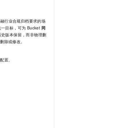
金融行业合规归档要求的场
一目标，可为 Bucket
同
历史版本保留，而非物理删
被删除或修改。
活配置。