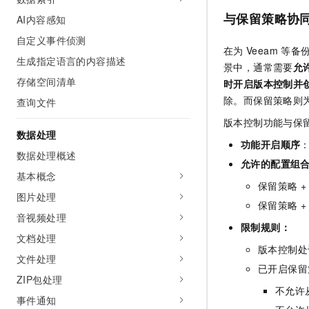
与保留策略协
AI内容感知
自定义事件侦测
在为
Veeam
等备
生成指定语言的内容描述
景中，通常需要
允
存储空间清单
时开启版本控制并
除。而保留策略则
查询文件
版本控制功能与保
数据处理
功能开启顺序
数据处理概述
允许的配置组
基本概念
保留策略 +
图片处理
保留策略 +
音视频处理
限制规则：
文档处理
版本控制处
文件处理
已开启保留
ZIP包处理
不允许
事件通知