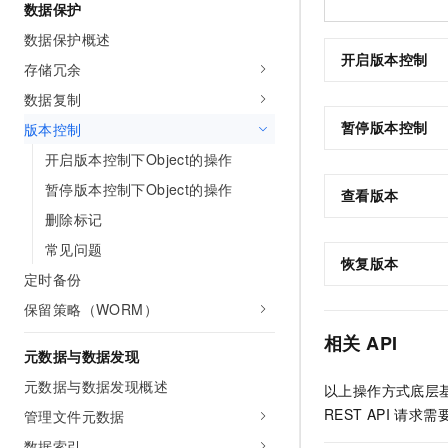
数据保护
数据保护概述
开启版本控制
存储冗余
数据复制
暂停版本控制
版本控制
开启版本控制下Object的操作
暂停版本控制下Object的操作
查看版本
删除标记
常见问题
恢复版本
定时备份
保留策略（WORM）
相关
API
元数据与数据发现
元数据与数据发现概述
以上操作方式底层
REST API
请求需
管理文件元数据
数据索引