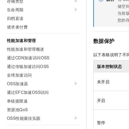
存储类型
储空间
生命周期
当前
归档直读
您的
请求者付费
数据保护
性能加速和管理
性能加速和管理概述
以下表格说明了不
通过CDN加速访问OSS
版本控制状态
通过传输加速访问OSS
全球加速访问
未开启
OSS加速器
通过EFC加速OSS访问
开启
单链接限速
资源池QoS
OSS性能最佳实践
暂停