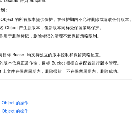
从
Disable
转为
Suspend
机制
：
Object
的所有版本提供保护，在保护期内不允许删除或篡改任何版本
名
Object
产生新版本，但新版本同样受保留策略保护。
作用于删除标记，删除标记的清理不受保留策略限制。
：
与目标
Bucket
均支持独立的版本控制和保留策略配置。
的版本信息正常传输，目标
Bucket
根据自身配置进行版本管理。
t
上文件在保留周期内，删除报错；不在保留周期内，删除成功。
下
Object
的操作
下
Object
的操作