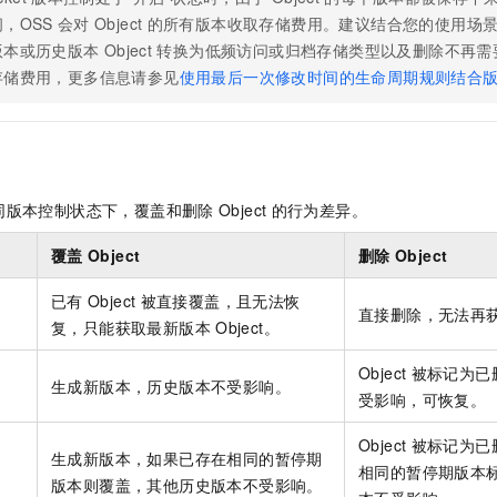
，OSS
会对
Object
的所有版本收取存储费用。建议结合您的使用场
版本或历史版本
Object
转换为低频访问或归档存储类型以及删除不再需
存储费用，更多信息请参见
使用最后一次修改时间的生命周期规则结合
同版本控制状态下，覆盖和删除
Object
的行为差异。
覆盖
Object
删除
Object
已有
Object
被直接覆盖，且无法恢
直接删除，无法再
复，只能获取最新版本
Object。
Object
被标记为已
生成新版本，历史版本不受影响。
受影响，可恢复。
Object
被标记为已
生成新版本，如果已存在相同的暂停期
相同的暂停期版本
版本则覆盖，其他历史版本不受影响。