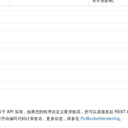
本不受影响。
基于
API
实现，如果您的程序自定义要求较高，您可以直接发起
REST 
要手动编写代码计算签名。更多信息，请参见
PutBucketVersioning
。