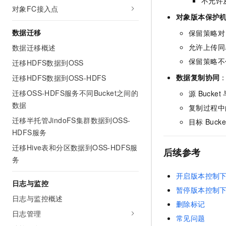
不允许
对象FC接入点
对象版本保护
数据迁移
保留策略对
允许上传同
数据迁移概述
保留策略不
迁移HDFS数据到OSS
数据复制协同
迁移HDFS数据到OSS-HDFS
迁移OSS-HDFS服务不同Bucket之间的
源
Bucket
数据
复制过程中
迁移半托管JindoFS集群数据到OSS-
目标
Bucke
HDFS服务
迁移Hive表和分区数据到OSS-HDFS服
后续参考
务
开启版本控制
日志与监控
暂停版本控制
日志与监控概述
删除标记
日志管理
常见问题