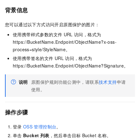
背景信息
您可以通过以下方式访问开启原图保护的图片：
使用携带样式参数的文件
URL
访问，格式为
https://BucketName.Endpoint/ObjectName?x-oss-
process=style/StyleName
。
使用携带签名的文件
URL
访问，格式为
https://BucketName.Endpoint/ObjectName?Signature
。
说明
原图保护规则功能公测中，请联系
技术支持
申请
使用。
操作步骤
登录
OSS
管理控制台
。
单击
Bucket 列表
，然后单击目标
Bucket
名称。