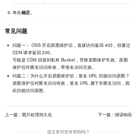
单击
确定
。
常见问题
问题一： OSS
开启原图保护后，直接访问返回
403，但通过
CDN
请求返回
200。
可能是
CDN
回源到私有
Bucket，导致原图保护失效。原图
保护仅对匿名访问有效，带签名访问无效。
问题二：为什么开启原图保护后，签名
URL
仍能访问原图？
原图保护仅对匿名访问有效，签名
URL
属于非匿名访问，因
此仍能访问原图。
上一篇：
图片处理持久化
下一篇：
错误响应
该文章对您有帮助吗？