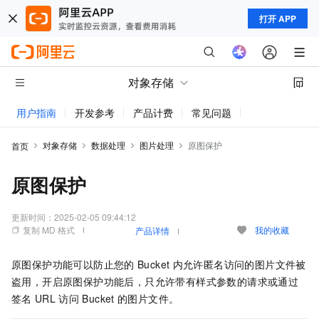
打开 APP
对象存储
用户指南
开发参考
产品计费
常见问题
动态与公告
对象存储
数据处理
图片处理
原图保护
首页
原图保护
更新时间：
2025-02-05 09:44:12
复制 MD 格式
我的收藏
产品详情
原图保护功能可以防止您的
Bucket
内允许匿名访问的图片文件被
盗用，开启原图保护功能后，只允许带有样式参数的请求或通过
签名
URL
访问
Bucket
的图片文件。