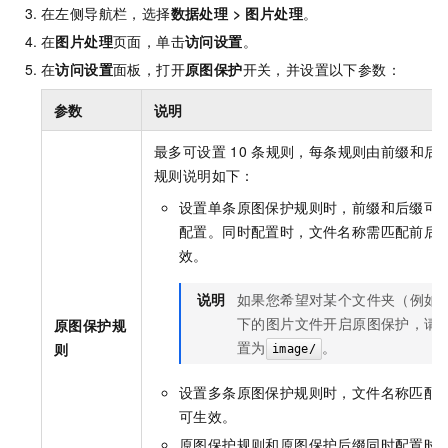
在左侧导航栏，选择
数据处理
>
图片处理
。
在
图片处理
页面，单击
访问设置
。
在
访问设置
面板，打开
原图保护
开关，并设置以下参数：
参数
说明
最多可设置
10
条规则，每条规则由前缀和后
规则说明如下：
设置单条原图保护规则时，前缀和后缀可
配置。同时配置时，文件名称需匹配前后
效。
说明
如果您希望对某个文件夹（例如
下的图片文件开启原图保护，请
原图保护规
置为
。
则
image/
设置多条原图保护规则时，文件名称匹配
可生效。
原图保护规则和原图保护后缀同时配置时