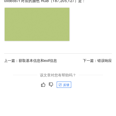
0xbbcd7f
对应的颜色
RGB（187,205,127）是：
上一篇：
获取基本信息和exif信息
下一篇：
错误响应
该文章对您有帮助吗？
反馈