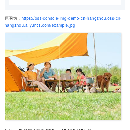
原图为：
https://oss-console-img-demo-cn-hangzhou.oss-cn-
hangzhou.aliyuncs.com/example.jpg