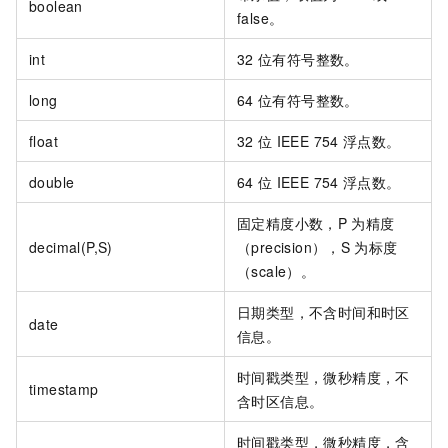
boolean
false。
int
32
位有符号整数。
long
64
位有符号整数。
float
32
位
IEEE 754
浮点数。
double
64
位
IEEE 754
浮点数。
固定精度小数，P
为精度
decimal(P,S)
（precision），S
为标度
（scale）。
日期类型，不含时间和时区
date
信息。
时间戳类型，微秒精度，不
timestamp
含时区信息。
时间戳类型，微秒精度，含