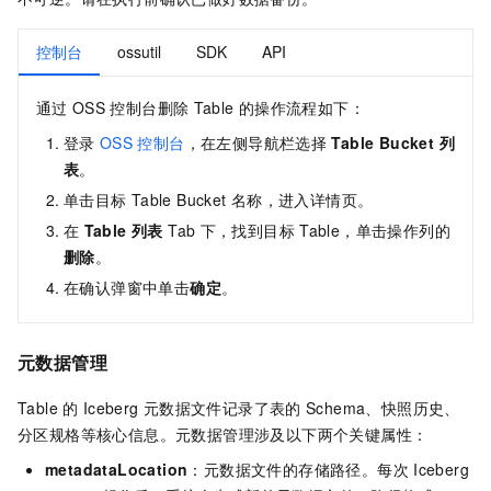
控制台
ossutil
SDK
API
通过
OSS
控制台删除
Table
的操作流程如下：
登录
OSS
控制台
，在左侧导航栏选择
Table Bucket 列
表
。
单击目标
Table Bucket
名称，进入详情页。
在
Table 列表
Tab
下，找到目标
Table，单击操作列的
删除
。
在确认弹窗中单击
确定
。
元数据管理
Table
的
Iceberg
元数据文件记录了表的
Schema、快照历史、
分区规格等核心信息。元数据管理涉及以下两个关键属性：
metadataLocation
：元数据文件的存储路径。每次
Iceberg