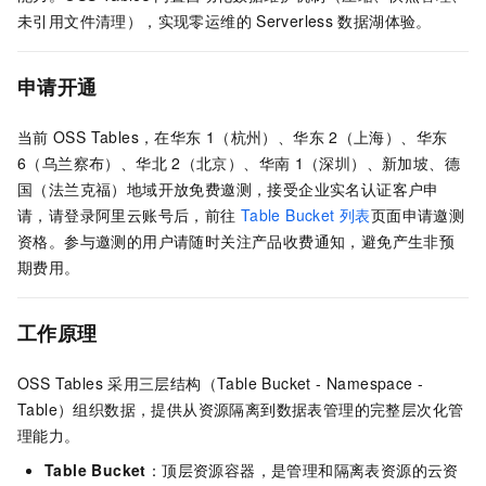
未引用文件清理），实现零运维的
Serverless
数据湖体验。
申请开通
当前
OSS Tables，在华东
1（杭州）、华东
2（上海）、华东
6（乌兰察布）、华北
2（北京）、华南
1（深圳）、新加坡、德
国（法兰克福）地域开放免费邀测，接受企业实名认证客户申
请，请登录阿里云账号后，前往
Table Bucket 列表
页面申请邀测
资格。参与邀测的用户请随时关注产品收费通知，避免产生非预
期费用。
工作原理
OSS Tables
采用三层结构（Table Bucket - Namespace -
Table）组织数据，提供从资源隔离到数据表管理的完整层次化管
理能力。
Table Bucket
：顶层资源容器，是管理和隔离表资源的云资