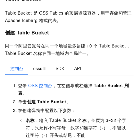
Table Bucket
是
OSS Tables
的顶层资源容器，用于存储和管理
Apache Iceberg
格式的表。
创建
Table Bucket
同一个阿里云账号在同一个地域最多创建
10
个
Table Bucket，
Table Bucket
名称在同一地域内全局唯一。
控制台
ossutil
SDK
API
登录
OSS
控制台
，在左侧导航栏选择
Table Bucket 列
表
。
单击
创建 Table Bucket
。
在创建弹窗中配置以下参数：
名称
：输入
Table Bucket
名称，长度为
3~32
个字
符，只允许小写字母、数字和连字符（-），不能以
连字符（-）开头或结尾，不能