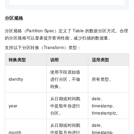
分区规格
分区规格（Partition Spec）定义了
Table
的数据分区方式。合理
的分区规格可以显著提升查询性能，减少扫描的数据量。
支持以下分区转换（Transform）类型：
转换类型
说明
适用类型
使用字段原始值
identity
进行分区，不做
所有类型。
转换。
从日期或时间戳
date、
year
中提取年份进行
timestamp、
分区。
timestamptz。
从日期或时间戳
date、
month
中提取月份进行
timestamp、