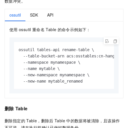
数据冲突。
ossutil
SDK
API
使用
ossutil
重命名
Table
的命令示例如下：
ossutil tables-api rename-table \

  --table-bucket-arn acs:osstables:cn-hangzhou:1
  --namespace mynamespace \

  --name mytable \

  --new-namespace mynamespace \

  --new-name mytable_renamed
删除
Table
删除指定的
Table，删除后
Table
中的数据将被清除，且该操作
不可逆。请在执行前确认已做好数据备份。