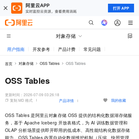
打开 APP
对象存储
用户指南
开发参考
产品计费
常见问题
动态与公告
对象存储
OSS Tables
OSS Tables
首页
OSS Tables
更新时间：
2026-07-09 03:26:18
复制 MD 格式
我的收藏
产品详情
OSS Tables
是阿里云对象存储
OSS
提供的结构化数据湖存储服
务，基于
Apache Iceberg
开放表格式，为
AI
训练数据管理和
OLAP
分析场景提供即开即用的低成本、高性能结构化数据存储
能力。OSS Tables
内置自动化数据维护机制（压缩、快照管理、