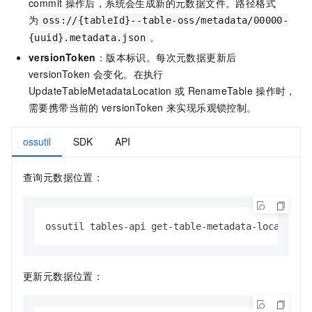
commit
操作后，系统会生成新的元数据文件。路径格式
为
oss://{tableId}--table-oss/metadata/00000-
。
{uuid}.metadata.json
versionToken
：版本标识。每次元数据更新后
versionToken
会变化。在执行
UpdateTableMetadataLocation
或
RenameTable
操作时，
需要携带当前的
versionToken
来实现乐观锁控制。
ossutil
SDK
API
查询元数据位置：
ossutil tables-api get-table-metadata-location 
更新元数据位置：