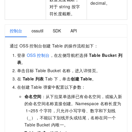
decimal。
对于
string
按字
符长度截断。
控制台
ossutil
SDK
API
通过
OSS
控制台创建
Table
的操作流程如下：
登录
OSS
控制台
，在左侧导航栏选择
Table Bucket 列
表
。
单击目标
Table Bucket
名称，进入详情页。
在
Table 列表
Tab
下，单击
创建 Table
。
在创建
Table
弹窗中配置以下参数：
命名空间
：从下拉菜单选择已有命名空间，或输入新
的命名空间名称直接创建。Namespace
名称长度为
1~255
个字符，只允许小写字母、数字和下划线
（_），不能以下划线开头或结尾，名称在同一个
Table Bucket
内唯一。