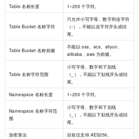
Table
名称长度
1~255
个字符。
只允许小写字母、数字和连字符
Table Bucket
名称字符
（-），不能以连字符开头或结
尾。
不能以
oss、acs、aliyun、
Table Bucket
名称前缀
alibaba、aws
为前缀。
小写字母、数字和下划线
Table
名称字符范围
（_），不能以下划线开头或结
尾。
Namespace
名称长度
1~255
个字符。
小写字母、数字和下划线
Namespace
名称字符范
（_），不能以下划线开头或结
围
尾。
加密算法
目前仅支持
AES256。