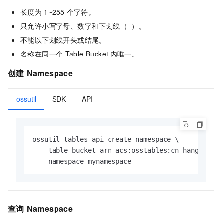
长度为
1~255
个字符。
只允许小写字母、数字和下划线（_）。
不能以下划线开头或结尾。
名称在同一个
Table Bucket
内唯一。
创建
Namespace
ossutil
SDK
API
ossutil tables-api create-namespace \

  --table-bucket-arn acs:osstables:cn-hangzhou:1
  --namespace mynamespace
查询
Namespace