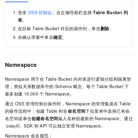
登录
OSS
控制台
。在左侧导航栏选择
Table Bucket 列
表
。
在目标
Table Bucket
对应的操作列，单击
删除
。
在确认弹窗中单击
确定
。
Namespace
Namespace
用于在
Table Bucket
内对表进行逻辑分组和隔离管
理，类似关系数据库中的
Schema
概念。每个
Table Bucket
下
最多创建
10,000
个
Namespace。
通过
OSS
管理控制台操作时，Namespace
的管理集成在
Table
的操作流程中：创建
Table
时在
命名空间
下拉菜单中选择已有命
名空间或单击
创建命名空间
输入名称创建新的
Namespace。通过
ossutil、SDK
和
API
可以独立管理
Namespace。
Namespace
命名规范：