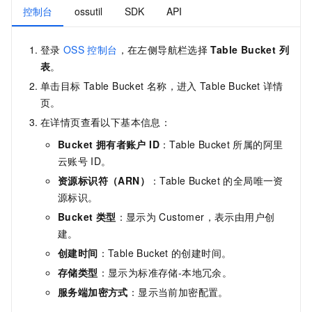
控制台
ossutil
SDK
API
登录
OSS
控制台
，在左侧导航栏选择
Table Bucket 列
表
。
单击目标
Table Bucket
名称，进入
Table Bucket
详情
页。
在详情页查看以下基本信息：
Bucket 拥有者账户 ID
：Table Bucket
所属的阿里
云账号
ID。
资源标识符（ARN）
：Table Bucket
的全局唯一资
源标识。
Bucket 类型
：显示为
Customer，表示由用户创
建。
创建时间
：Table Bucket
的创建时间。
存储类型
：显示为标准存储-本地冗余。
服务端加密方式
：显示当前加密配置。