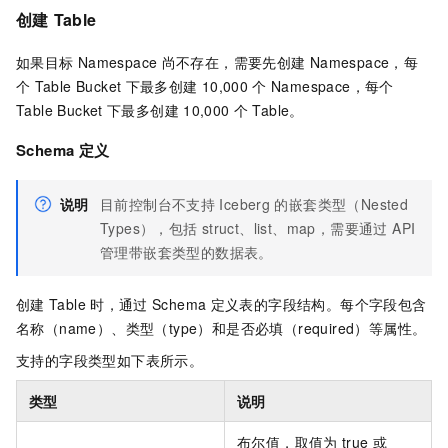
创建
Table
如果目标
Namespace
尚不存在，需要先创建
Namespace，每
个
Table Bucket
下最多创建
10,000
个
Namespace，每个
Table Bucket
下最多创建
10,000
个
Table。
Schema
定义
说明
目前控制台不支持
Iceberg
的嵌套类型（Nested
Types），包括
struct、list、map，需要通过 API
管理带嵌套类型的数据表。
创建
Table
时，通过
Schema
定义表的字段结构。每个字段包含
名称（name）、类型（type）和是否必填（required）等属性。
支持的字段类型如下表所示。
类型
说明
布尔值，取值为
true
或