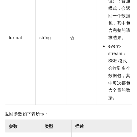
值）：普通
模式，会返
回一个数据
包，其中包
含完整的请
format
string
否
求结果。
event-
stream：
SSE
模式，
会收到多个
数据包，其
中每次都包
含全量的数
据。
返回参数如下表所示：
参数
类型
描述