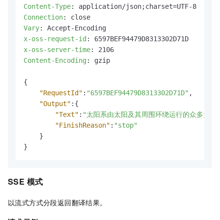
Content-Type
: 
Connection
: 
Vary
: 
x-oss-request-id
: 
x-oss-server-time
: 
Content-Encoding
: 
gzip

{
"RequestId"
:
"6597BEF94479D8313302D71D"
,
"Output"
:
{
"Text"
:
"太阳系由太阳及其周围环绕运行的众多天体
"FinishReason"
:
"stop"
}
}
SSE
模式
以流式方式分段返回翻译结果。