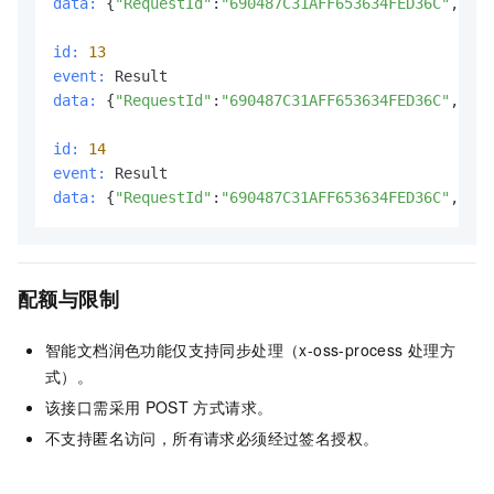
data:
 {
"RequestId"
:
"690487C31AFF653634FED36C"
,
"Out
id:
13
event:
data:
 {
"RequestId"
:
"690487C31AFF653634FED36C"
,
"Out
id:
14
event:
data:
 {
"RequestId"
:
"690487C31AFF653634FED36C"
,
"Out
配额与限制
智能文档润色功能仅支持同步处理（x-oss-process
处理方
式）。
该接口需采用
POST
方式请求。
不支持匿名访问，所有请求必须经过签名授权。