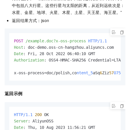
中包括八大行星。这些行星与太阳的距离，从近到远依次是：
水星、金星、地球、火星、木星、土星、天王星、海王星。”
返回结果方式：json
POST
/example.doc?x-oss-process
HTTP/1.1
Host
: 
Date
: 
Authorization
: 
OSS4-HMAC-SHA256 Credential=LTAI***
x-oss-process=doc/polish,co
ntent_5
aSq
6
Ziz
57
O755
Sx
5
返回示例
HTTP/1.1
200
Server
: 
Date
: 