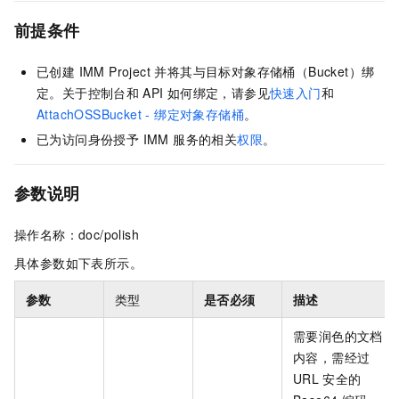
前提条件
已创建 IMM Project 并将其与目标对象存储桶（Bucket）绑
定。关于控制台和
API
如何绑定，请参见
快速入门
和
AttachOSSBucket - 绑定对象存储桶
。
已为访问身份授予 IMM 服务的相关
权限
。
参数说明
操作名称：doc/polish
具体参数如下表所示。
参数
类型
是否必须
描述
需要润色的文档
内容，需经过
URL
安全的