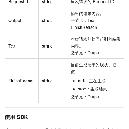
RequestId
string
当次请求的
Request ID。
输出的结果内容。
Output
struct
子节点：Text,
FinishReason
本次请求的处理得到的结果
Text
string
内容。
父节点：Output
当前生成结果的现状。取
值：
FinishReason
string
null：正在生成
stop：生成结束
父节点：Output
使用
SDK