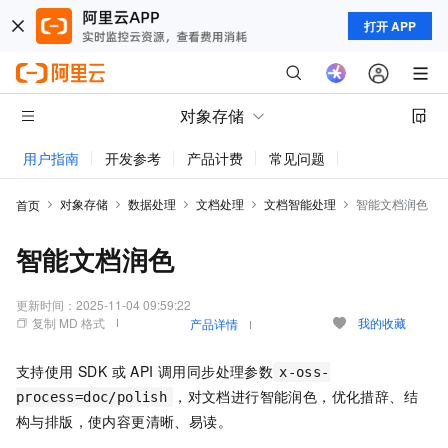
打开 APP
对象存储
用户指南
开发参考
产品计费
常见问题
动态与公告
对象存储
数据处理
文档处理
文档智能处理
智能文档润色
首页
智能文档润色
更新时间：
2025-11-04 09:59:22
复制 MD 格式
我的收藏
产品详情
支持使用 SDK 或 API 调用同步处理参数
x-oss-
，对文档进行智能润色，优化措辞、结
process=doc/polish
构与排版，使内容更清晰、易读。