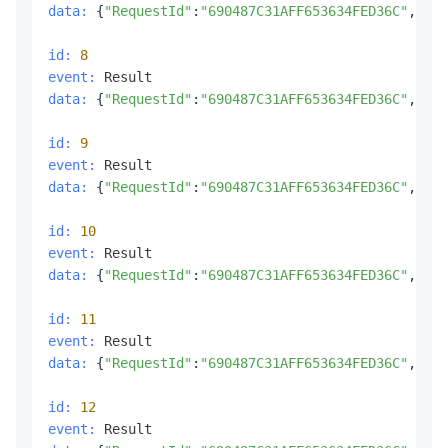
data:
 {
"RequestId"
:
"690487C31AFF653634FED36C"
,
"Out
id:
8
event:
data:
 {
"RequestId"
:
"690487C31AFF653634FED36C"
,
"Out
id:
9
event:
data:
 {
"RequestId"
:
"690487C31AFF653634FED36C"
,
"Out
id:
10
event:
data:
 {
"RequestId"
:
"690487C31AFF653634FED36C"
,
"Out
id:
11
event:
data:
 {
"RequestId"
:
"690487C31AFF653634FED36C"
,
"Out
id:
12
event: